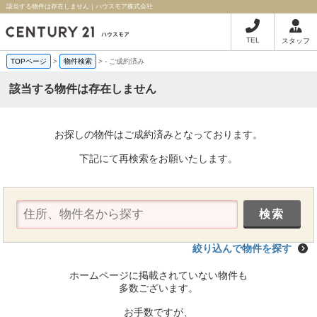
該当する物件は存在しません｜ハウスモア株式会社
TEL
スタッフ
TOPページ
>
物件検索
>
-
ご成約済み
該当する物件は存在しません
お探しの物件はご成約済みとなっております。
下記にて再検索をお願いたします。
絞り込んで物件を探す
ホームページに掲載されていない物件も
多数ございます。
お手数ですが、