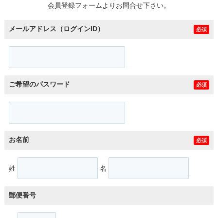
会員登録フォームよりお問合せ下さい。
メールアドレス（ログインID）
必須
ご希望のパスワード
必須
お名前
必須
姓
名
郵便番号