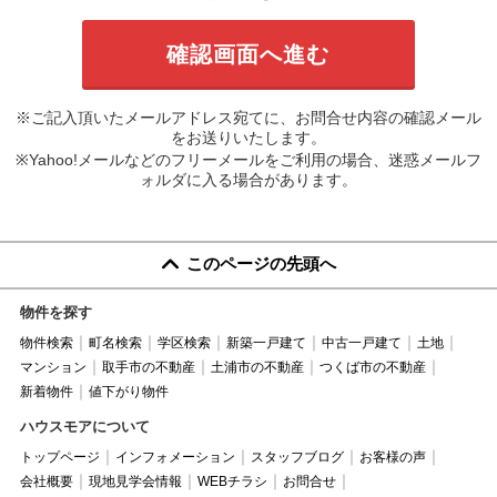
※ご記入頂いたメールアドレス宛てに、お問合せ内容の確認メール
をお送りいたします。
※Yahoo!メールなどのフリーメールをご利用の場合、迷惑メールフ
ォルダに入る場合があります。
このページの先頭へ
物件を探す
物件検索
町名検索
学区検索
新築一戸建て
中古一戸建て
土地
マンション
取手市の不動産
土浦市の不動産
つくば市の不動産
新着物件
値下がり物件
ハウスモアについて
トップページ
インフォメーション
スタッフブログ
お客様の声
会社概要
現地見学会情報
WEBチラシ
お問合せ