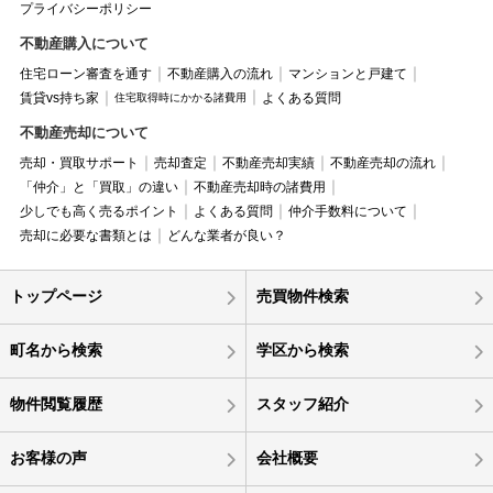
プライバシーポリシー
不動産購入について
住宅ローン審査を通す
不動産購入の流れ
マンションと戸建て
賃貸vs持ち家
よくある質問
住宅取得時にかかる諸費用
不動産売却について
売却・買取サポート
売却査定
不動産売却実績
不動産売却の流れ
「仲介」と「買取」の違い
不動産売却時の諸費用
少しでも高く売るポイント
よくある質問
仲介手数料について
売却に必要な書類とは
どんな業者が良い？
トップページ
売買物件検索
町名から検索
学区から検索
物件閲覧履歴
スタッフ紹介
お客様の声
会社概要