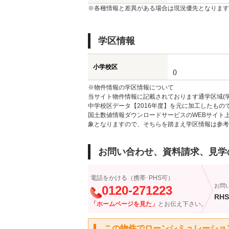
※各種情報と差異がある場合は現況優先となります
学区情報
小学校区
()
※物件情報の学区情報について
当サイト物件情報に記載されております通学区域(学
中学校区データ【2016年度】を元に加工したも
国土数値情報ダウンロードサービスのWEBサイト
象となりますので、そちらを踏まえ学区情報は参考
お問い合わせ、資料請求、見学
電話をかける（携帯･PHS可）
お問
0120-271223
RHS
「ホームページを見た」
とお伝え下さい。
この物件でローンシミュレーショ