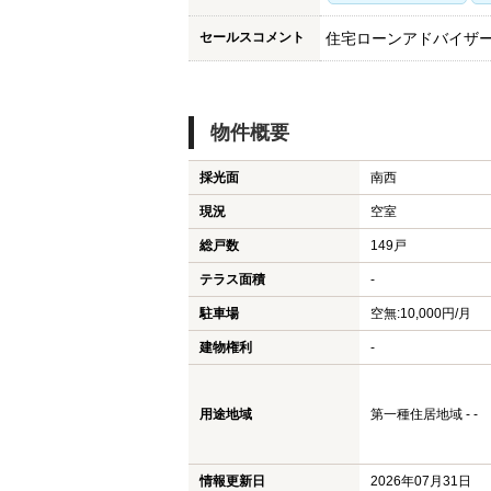
セールスコメント
住宅ローンアドバイザ
物件概要
採光面
南西
現況
空室
総戸数
149戸
テラス面積
-
駐車場
空無:10,000円/月
建物権利
-
用途地域
第一種住居地域 - -
情報更新日
2026年07月31日