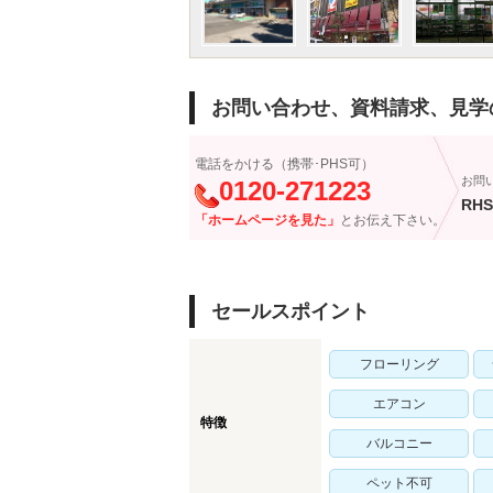
お問い合わせ、資料請求、見学
電話をかける（携帯･PHS可）
お問
0120-271223
RHS
「ホームページを見た」
とお伝え下さい。
セールスポイント
フローリング
エアコン
特徴
バルコニー
ペット不可