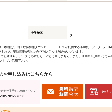
中学校区
()
区)情報は、国土数値情報ダウンロードサービスが提供する小学校区データ【2016
のですので、記載情報が現在の学区域と異なる場合がございます。
上で記述通り、データは必ずしも正確とは言えません。また、通学区域(学区)は毎年
としてご活用下さい。
のお申し込みはこちらから
い合わせ番号をお伝えください
-185701-27030
ンする