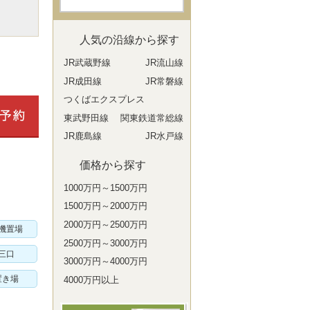
人気の沿線から探す
JR武蔵野線
JR流山線
JR成田線
JR常磐線
つくばエクスプレス
東武野田線
関東鉄道常総線
JR鹿島線
JR水戸線
価格から探す
1000万円～1500万円
1500万円～2000万円
2000万円～2500万円
機置場
2500万円～3000万円
三口
3000万円～4000万円
置き場
4000万円以上