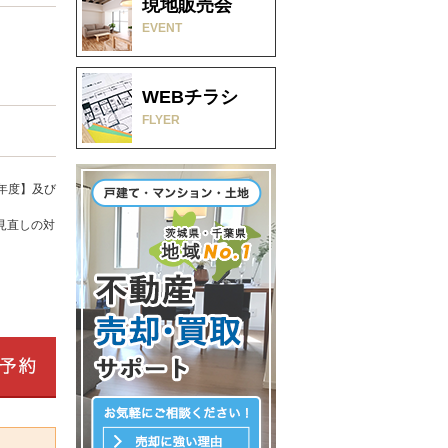
現地販売会
EVENT
WEBチラシ
FLYER
年度】及び
見直しの対