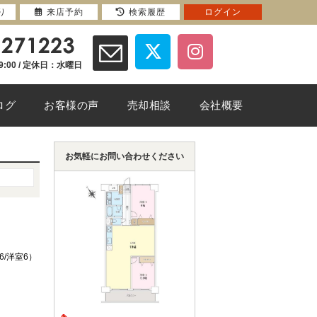
り
来店予約
検索履歴
ログイン
9:00 / 定休日：水曜日
ログ
お客様の声
売却相談
会社概要
お気軽にお問い合わせください
.6/洋室6）