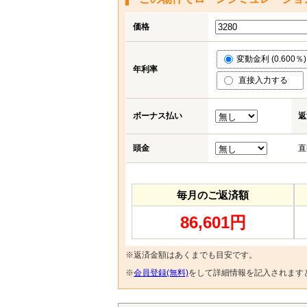
価格
変動金利 (0.600％)
年利率
直接入力する
ボーナス払い
返
頭金
直
毎月のご返済額
86,601円
※返済金額はあくまでも目安です。
※
会員登録(無料)
をして詳細情報を記入されます