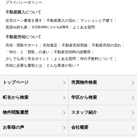
プライバシーポリシー
不動産購入について
住宅ローン審査を通す
不動産購入の流れ
マンションと戸建て
賃貸vs持ち家
よくある質問
住宅取得時にかかる諸費用
不動産売却について
売却・買取サポート
売却査定
不動産売却実績
不動産売却の流れ
「仲介」と「買取」の違い
不動産売却時の諸費用
少しでも高く売るポイント
よくある質問
仲介手数料について
売却に必要な書類とは
どんな業者が良い？
トップページ
売買物件検索
町名から検索
学区から検索
物件閲覧履歴
スタッフ紹介
お客様の声
会社概要