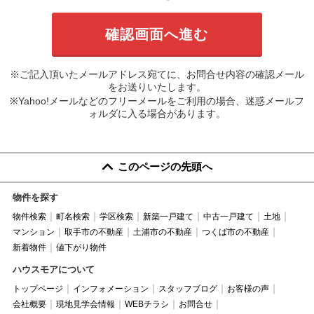
※ご記入頂いたメールアドレス宛てに、お問合せ内容の確認メール
をお送りいたします。
※Yahoo!メールなどのフリーメールをご利用の場合、迷惑メールフ
ォルダに入る場合があります。
このページの先頭へ
物件を探す
物件検索
町名検索
学区検索
新築一戸建て
中古一戸建て
土地
マンション
取手市の不動産
土浦市の不動産
つくば市の不動産
新着物件
値下がり物件
ハウスモアについて
トップページ
インフォメーション
スタッフブログ
お客様の声
会社概要
現地見学会情報
WEBチラシ
お問合せ