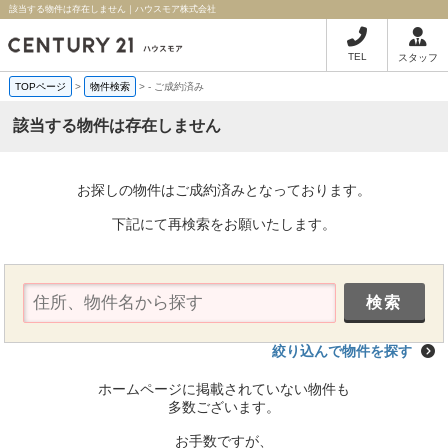
該当する物件は存在しません｜ハウスモア株式会社
TEL
スタッフ
TOPページ
>
物件検索
>
-
ご成約済み
該当する物件は存在しません
お探しの物件はご成約済みとなっております。
下記にて再検索をお願いたします。
絞り込んで物件を探す
ホームページに掲載されていない物件も
多数ございます。
お手数ですが、