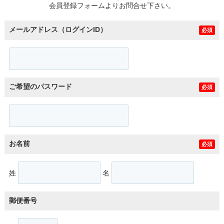
会員登録フォームよりお問合せ下さい。
メールアドレス（ログインID）
必須
ご希望のパスワード
必須
お名前
必須
姓
名
郵便番号