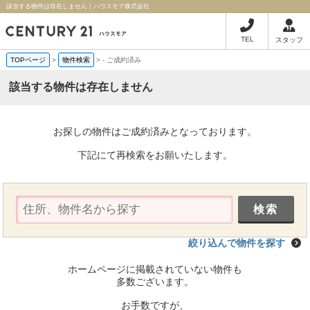
該当する物件は存在しません｜ハウスモア株式会社
TEL
スタッフ
TOPページ
>
物件検索
>
-
ご成約済み
該当する物件は存在しません
お探しの物件はご成約済みとなっております。
下記にて再検索をお願いたします。
絞り込んで物件を探す
ホームページに掲載されていない物件も
多数ございます。
お手数ですが、