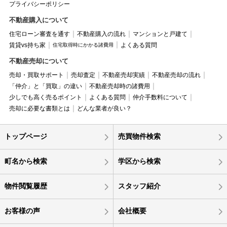
プライバシーポリシー
不動産購入について
住宅ローン審査を通す
不動産購入の流れ
マンションと戸建て
賃貸vs持ち家
よくある質問
住宅取得時にかかる諸費用
不動産売却について
売却・買取サポート
売却査定
不動産売却実績
不動産売却の流れ
「仲介」と「買取」の違い
不動産売却時の諸費用
少しでも高く売るポイント
よくある質問
仲介手数料について
売却に必要な書類とは
どんな業者が良い？
トップページ
売買物件検索
町名から検索
学区から検索
物件閲覧履歴
スタッフ紹介
お客様の声
会社概要