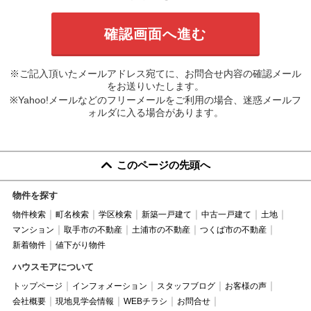
※ご記入頂いたメールアドレス宛てに、お問合せ内容の確認メール
をお送りいたします。
※Yahoo!メールなどのフリーメールをご利用の場合、迷惑メールフ
ォルダに入る場合があります。
このページの先頭へ
物件を探す
物件検索
町名検索
学区検索
新築一戸建て
中古一戸建て
土地
マンション
取手市の不動産
土浦市の不動産
つくば市の不動産
新着物件
値下がり物件
ハウスモアについて
トップページ
インフォメーション
スタッフブログ
お客様の声
会社概要
現地見学会情報
WEBチラシ
お問合せ