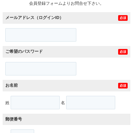
会員登録フォームよりお問合せ下さい。
メールアドレス（ログインID）
必須
ご希望のパスワード
必須
お名前
必須
姓
名
郵便番号