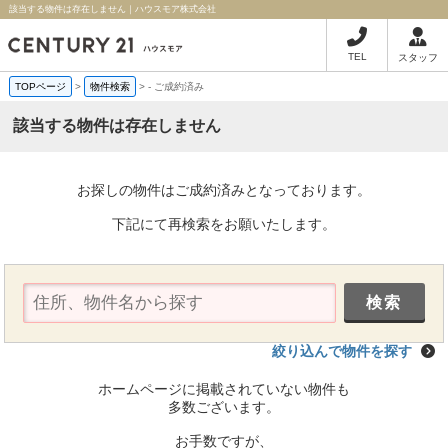
該当する物件は存在しません｜ハウスモア株式会社
TEL
スタッフ
TOPページ
>
物件検索
>
-
ご成約済み
該当する物件は存在しません
お探しの物件はご成約済みとなっております。
下記にて再検索をお願いたします。
絞り込んで物件を探す
ホームページに掲載されていない物件も
多数ございます。
お手数ですが、