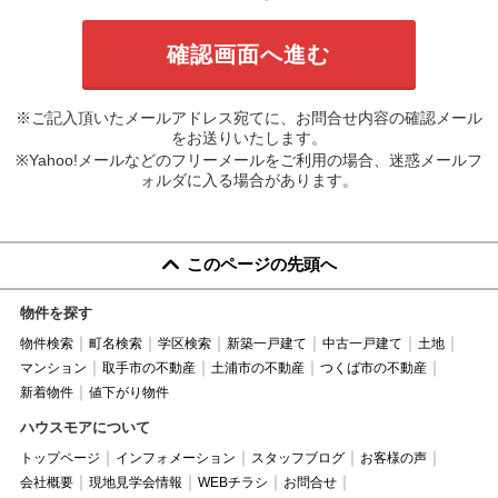
※ご記入頂いたメールアドレス宛てに、お問合せ内容の確認メール
をお送りいたします。
※Yahoo!メールなどのフリーメールをご利用の場合、迷惑メールフ
ォルダに入る場合があります。
このページの先頭へ
物件を探す
物件検索
町名検索
学区検索
新築一戸建て
中古一戸建て
土地
マンション
取手市の不動産
土浦市の不動産
つくば市の不動産
新着物件
値下がり物件
ハウスモアについて
トップページ
インフォメーション
スタッフブログ
お客様の声
会社概要
現地見学会情報
WEBチラシ
お問合せ