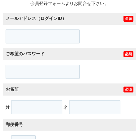
会員登録フォームよりお問合せ下さい。
メールアドレス（ログインID）
必須
ご希望のパスワード
必須
お名前
必須
姓
名
郵便番号