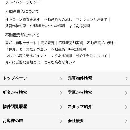
プライバシーポリシー
不動産購入について
住宅ローン審査を通す
不動産購入の流れ
マンションと戸建て
賃貸vs持ち家
よくある質問
住宅取得時にかかる諸費用
不動産売却について
売却・買取サポート
売却査定
不動産売却実績
不動産売却の流れ
「仲介」と「買取」の違い
不動産売却時の諸費用
少しでも高く売るポイント
よくある質問
仲介手数料について
売却に必要な書類とは
どんな業者が良い？
トップページ
売買物件検索
町名から検索
学区から検索
物件閲覧履歴
スタッフ紹介
お客様の声
会社概要