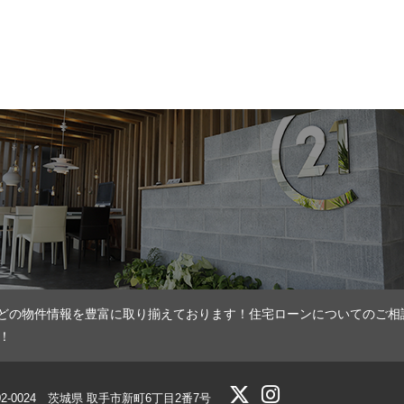
どの物件情報を豊富に取り揃えております！住宅ローンについてのご相
！
02-0024 茨城県 取手市新町6丁目2番7号