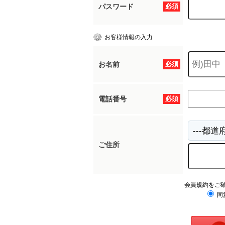
パスワード
必須
お客様情報の入力
お名前
必須
電話番号
必須
ご住所
会員規約をご
同