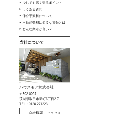
少しでも高く売るポイント
よくある質問
仲介手数料について
不動産売却に必要な書類とは
どんな業者が良い？
当社について
ハウスモア株式会社
〒302-0024
茨城県取手市新町6丁目2-7
TEL：0120-271223
会社概要・アクセス