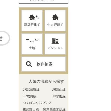
新築戸建て
中古戸建て
土地
マンション
物件検索
人気の沿線から探す
JR武蔵野線
JR流山線
JR成田線
JR常磐線
つくばエクスプレス
東武野田線
関東鉄道常総線