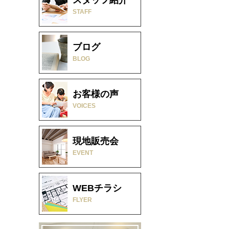
STAFF
ブログ
BLOG
お客様の声
VOICES
現地販売会
EVENT
WEBチラシ
FLYER