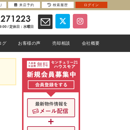
り
来店予約
検索履歴
ログイン
9:00 / 定休日：水曜日
ログ
お客様の声
売却相談
会社概要