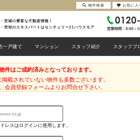
物件検索
お気に入
・茨城の豊富な不動産情報！
・売却のエキスパートはセンチュリー21ハウスモア
営業時間：9:00～1
古一戸建て
マンション
スタッフ紹介
スタッフブ
物件はご成約済みとなっております。
に掲載されていない物件も多数ございます。
、会員登録フォームよりお問合せ下さい。
アドレスはログインに使用します。