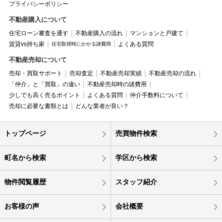
プライバシーポリシー
不動産購入について
住宅ローン審査を通す
不動産購入の流れ
マンションと戸建て
賃貸vs持ち家
よくある質問
住宅取得時にかかる諸費用
不動産売却について
売却・買取サポート
売却査定
不動産売却実績
不動産売却の流れ
「仲介」と「買取」の違い
不動産売却時の諸費用
少しでも高く売るポイント
よくある質問
仲介手数料について
売却に必要な書類とは
どんな業者が良い？
トップページ
売買物件検索
町名から検索
学区から検索
物件閲覧履歴
スタッフ紹介
お客様の声
会社概要