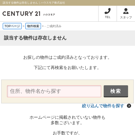
該当する物件は存在しません｜ハウスモア株式会社
TEL
スタッフ
TOPページ
>
物件検索
>
-
ご成約済み
該当する物件は存在しません
お探しの物件はご成約済みとなっております。
下記にて再検索をお願いたします。
絞り込んで物件を探す
ホームページに掲載されていない物件も
多数ございます。
お手数ですが、