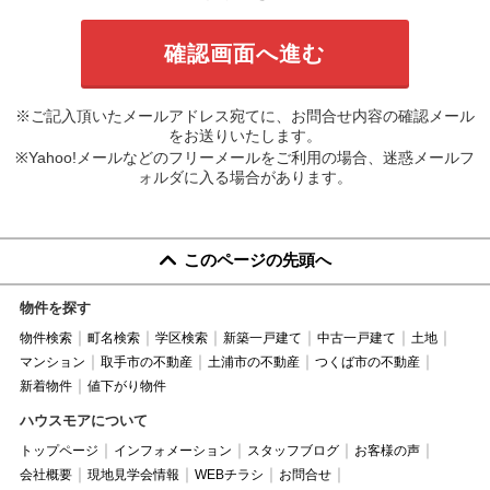
※ご記入頂いたメールアドレス宛てに、お問合せ内容の確認メール
をお送りいたします。
※Yahoo!メールなどのフリーメールをご利用の場合、迷惑メールフ
ォルダに入る場合があります。
このページの先頭へ
物件を探す
物件検索
町名検索
学区検索
新築一戸建て
中古一戸建て
土地
マンション
取手市の不動産
土浦市の不動産
つくば市の不動産
新着物件
値下がり物件
ハウスモアについて
トップページ
インフォメーション
スタッフブログ
お客様の声
会社概要
現地見学会情報
WEBチラシ
お問合せ