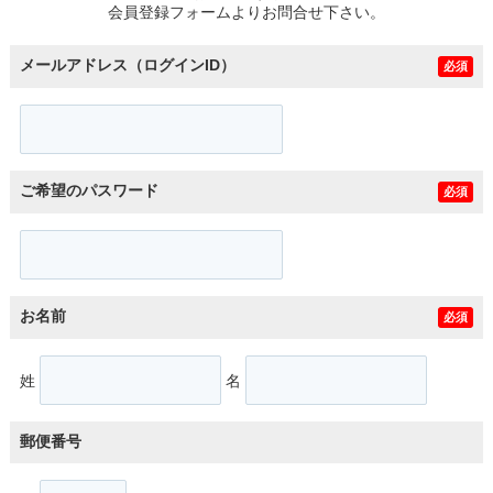
会員登録フォームよりお問合せ下さい。
メールアドレス（ログインID）
必須
ご希望のパスワード
必須
お名前
必須
姓
名
郵便番号