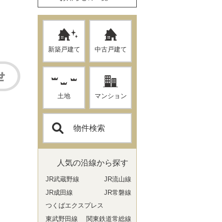
新築戸建て
中古戸建て
土地
マンション
物件検索
人気の沿線から探す
JR武蔵野線
JR流山線
JR成田線
JR常磐線
つくばエクスプレス
東武野田線
関東鉄道常総線