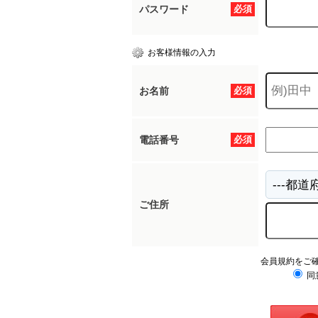
パスワード
必須
お客様情報の入力
お名前
必須
電話番号
必須
ご住所
会員規約をご
同