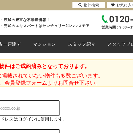
物件検索
お気に入
・茨城の豊富な不動産情報！
・売却のエキスパートはセンチュリー21ハウスモア
営業時間：9:00～1
古一戸建て
マンション
スタッフ紹介
スタッフブ
物件はご成約済みとなっております。
に掲載されていない物件も多数ございます。
、会員登録フォームよりお問合せ下さい。
アドレスはログインに使用します。