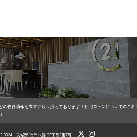
どの物件情報を豊富に取り揃えております！住宅ローンについてのご相
！
02-0024 茨城県 取手市新町6丁目2番7号