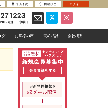
り
来店予約
検索履歴
ログイン
9:00 / 定休日：水曜日
ログ
お客様の声
売却相談
会社概要