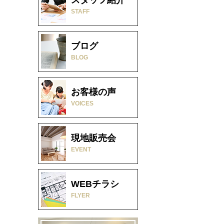
STAFF
ブログ
BLOG
お客様の声
VOICES
現地販売会
EVENT
WEBチラシ
FLYER