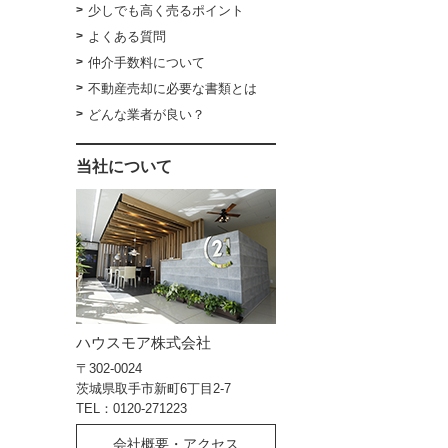
少しでも高く売るポイント
よくある質問
仲介手数料について
不動産売却に必要な書類とは
どんな業者が良い？
当社について
ハウスモア株式会社
〒302-0024
茨城県取手市新町6丁目2-7
TEL：0120-271223
会社概要・アクセス