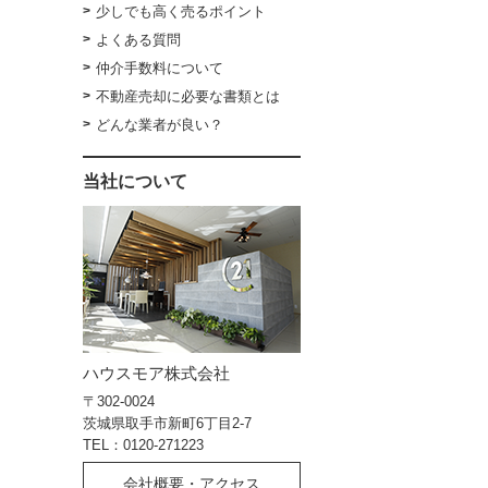
少しでも高く売るポイント
よくある質問
仲介手数料について
不動産売却に必要な書類とは
どんな業者が良い？
当社について
ハウスモア株式会社
〒302-0024
茨城県取手市新町6丁目2-7
TEL：0120-271223
会社概要・アクセス