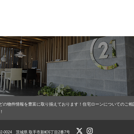
どの物件情報を豊富に取り揃えております！住宅ローンについてのご相
！
02-0024 茨城県 取手市新町6丁目2番7号