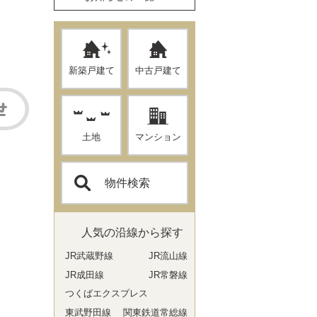
新築戸建て
中古戸建て
土地
マンション
物件検索
人気の沿線から探す
JR武蔵野線
JR流山線
JR成田線
JR常磐線
つくばエクスプレス
東武野田線
関東鉄道常総線