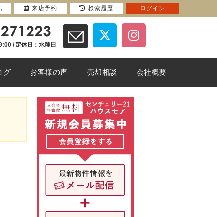
り
来店予約
検索履歴
ログイン
9:00 / 定休日：水曜日
ログ
お客様の声
売却相談
会社概要