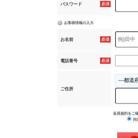
パスワード
必須
お客様情報の入力
お名前
必須
電話番号
必須
ご住所
会員規約をご
同