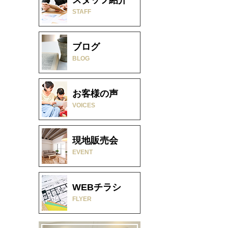
STAFF
ブログ
BLOG
お客様の声
VOICES
現地販売会
EVENT
WEBチラシ
FLYER