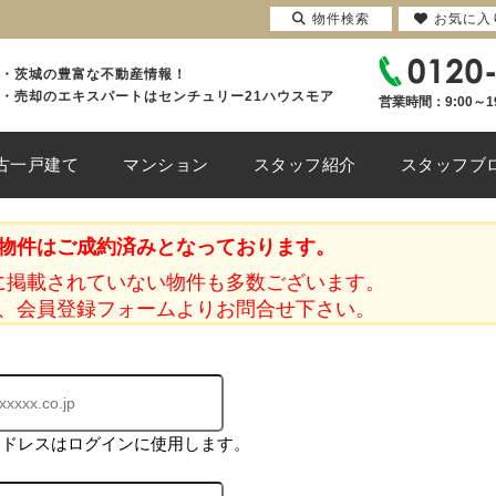
物件検索
お気に入
・茨城の豊富な不動産情報！
・売却のエキスパートはセンチュリー21ハウスモア
営業時間：9:00～1
古一戸建て
マンション
スタッフ紹介
スタッフブ
物件はご成約済みとなっております。
に掲載されていない物件も多数ございます。
、会員登録フォームよりお問合せ下さい。
アドレスはログインに使用します。