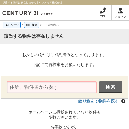
該当する物件は存在しません｜ハウスモア株式会社
TEL
スタッフ
TOPページ
>
物件検索
>
-
ご成約済み
該当する物件は存在しません
お探しの物件はご成約済みとなっております。
下記にて再検索をお願いたします。
絞り込んで物件を探す
ホームページに掲載されていない物件も
多数ございます。
お手数ですが、