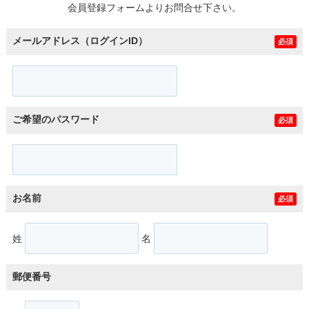
会員登録フォームよりお問合せ下さい。
メールアドレス（ログインID）
必須
ご希望のパスワード
必須
お名前
必須
姓
名
郵便番号