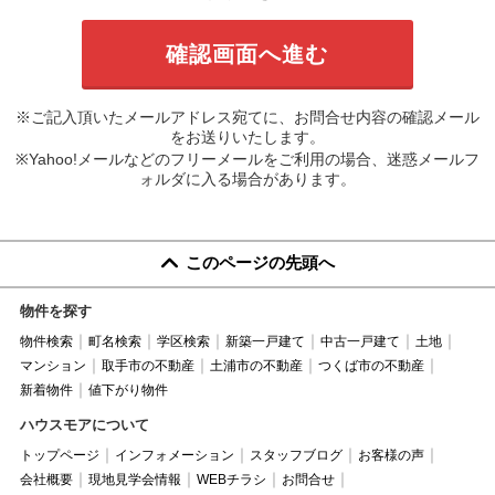
※ご記入頂いたメールアドレス宛てに、お問合せ内容の確認メール
をお送りいたします。
※Yahoo!メールなどのフリーメールをご利用の場合、迷惑メールフ
ォルダに入る場合があります。
このページの先頭へ
物件を探す
物件検索
町名検索
学区検索
新築一戸建て
中古一戸建て
土地
マンション
取手市の不動産
土浦市の不動産
つくば市の不動産
新着物件
値下がり物件
ハウスモアについて
トップページ
インフォメーション
スタッフブログ
お客様の声
会社概要
現地見学会情報
WEBチラシ
お問合せ