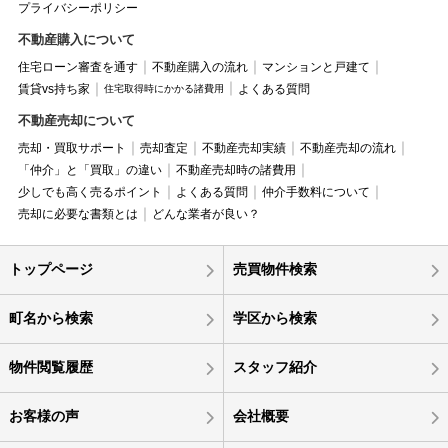
プライバシーポリシー
不動産購入について
住宅ローン審査を通す
不動産購入の流れ
マンションと戸建て
賃貸vs持ち家
よくある質問
住宅取得時にかかる諸費用
不動産売却について
売却・買取サポート
売却査定
不動産売却実績
不動産売却の流れ
「仲介」と「買取」の違い
不動産売却時の諸費用
少しでも高く売るポイント
よくある質問
仲介手数料について
売却に必要な書類とは
どんな業者が良い？
トップページ
売買物件検索
町名から検索
学区から検索
物件閲覧履歴
スタッフ紹介
お客様の声
会社概要