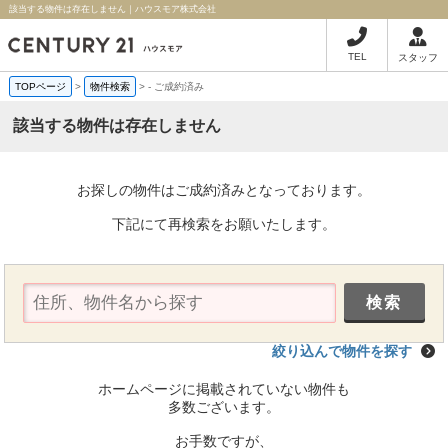
該当する物件は存在しません｜ハウスモア株式会社
TEL
スタッフ
TOPページ
>
物件検索
>
-
ご成約済み
該当する物件は存在しません
お探しの物件はご成約済みとなっております。
下記にて再検索をお願いたします。
絞り込んで物件を探す
ホームページに掲載されていない物件も
多数ございます。
お手数ですが、