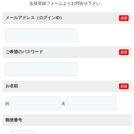
会員登録フォームよりお問合せ下さい。
メールアドレス（ログインID）
必須
ご希望のパスワード
必須
お名前
必須
姓
名
郵便番号