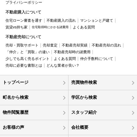
プライバシーポリシー
不動産購入について
住宅ローン審査を通す
不動産購入の流れ
マンションと戸建て
賃貸vs持ち家
よくある質問
住宅取得時にかかる諸費用
不動産売却について
売却・買取サポート
売却査定
不動産売却実績
不動産売却の流れ
「仲介」と「買取」の違い
不動産売却時の諸費用
少しでも高く売るポイント
よくある質問
仲介手数料について
売却に必要な書類とは
どんな業者が良い？
トップページ
売買物件検索
町名から検索
学区から検索
物件閲覧履歴
スタッフ紹介
お客様の声
会社概要