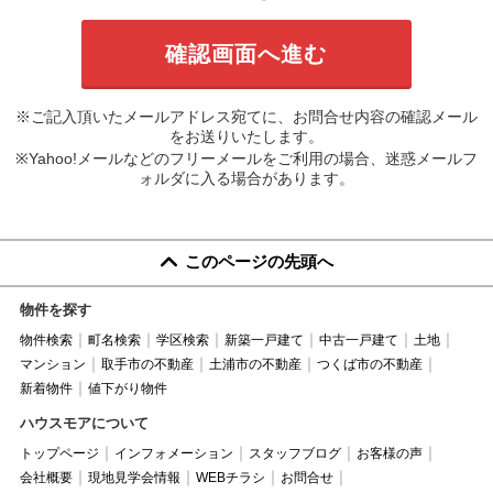
※ご記入頂いたメールアドレス宛てに、お問合せ内容の確認メール
をお送りいたします。
※Yahoo!メールなどのフリーメールをご利用の場合、迷惑メールフ
ォルダに入る場合があります。
このページの先頭へ
物件を探す
物件検索
町名検索
学区検索
新築一戸建て
中古一戸建て
土地
マンション
取手市の不動産
土浦市の不動産
つくば市の不動産
新着物件
値下がり物件
ハウスモアについて
トップページ
インフォメーション
スタッフブログ
お客様の声
会社概要
現地見学会情報
WEBチラシ
お問合せ