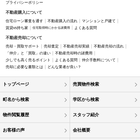
プライバシーポリシー
不動産購入について
住宅ローン審査を通す
不動産購入の流れ
マンションと戸建て
賃貸vs持ち家
よくある質問
住宅取得時にかかる諸費用
不動産売却について
売却・買取サポート
売却査定
不動産売却実績
不動産売却の流れ
「仲介」と「買取」の違い
不動産売却時の諸費用
少しでも高く売るポイント
よくある質問
仲介手数料について
売却に必要な書類とは
どんな業者が良い？
トップページ
売買物件検索
町名から検索
学区から検索
物件閲覧履歴
スタッフ紹介
お客様の声
会社概要