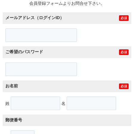
会員登録フォームよりお問合せ下さい。
メールアドレス（ログインID）
必須
ご希望のパスワード
必須
お名前
必須
姓
名
郵便番号