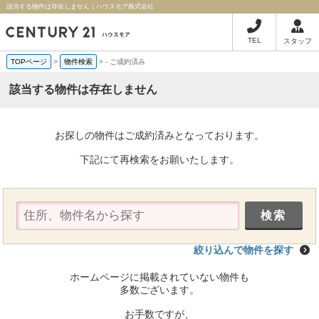
該当する物件は存在しません｜ハウスモア株式会社
TEL
スタッフ
TOPページ
>
物件検索
>
-
ご成約済み
該当する物件は存在しません
お探しの物件はご成約済みとなっております。
下記にて再検索をお願いたします。
絞り込んで物件を探す
ホームページに掲載されていない物件も
多数ございます。
お手数ですが、