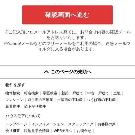
※ご記入頂いたメールアドレス宛てに、お問合せ内容の確認メール
をお送りいたします。
※Yahoo!メールなどのフリーメールをご利用の場合、迷惑メールフ
ォルダに入る場合があります。
このページの先頭へ
物件を探す
物件検索
町名検索
学区検索
新築一戸建て
中古一戸建て
土地
マンション
取手市の不動産
土浦市の不動産
つくば市の不動産
新着物件
値下がり物件
ハウスモアについて
トップページ
インフォメーション
スタッフブログ
お客様の声
会社概要
現地見学会情報
WEBチラシ
お問合せ