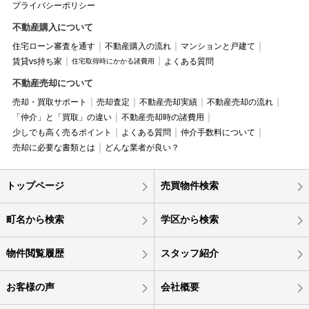
プライバシーポリシー
不動産購入について
住宅ローン審査を通す
不動産購入の流れ
マンションと戸建て
賃貸vs持ち家
よくある質問
住宅取得時にかかる諸費用
不動産売却について
売却・買取サポート
売却査定
不動産売却実績
不動産売却の流れ
「仲介」と「買取」の違い
不動産売却時の諸費用
少しでも高く売るポイント
よくある質問
仲介手数料について
売却に必要な書類とは
どんな業者が良い？
トップページ
売買物件検索
町名から検索
学区から検索
物件閲覧履歴
スタッフ紹介
お客様の声
会社概要