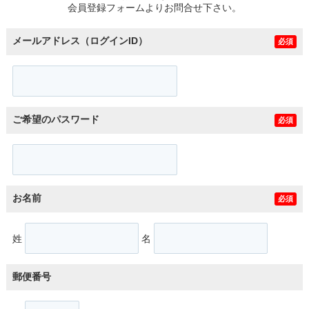
会員登録フォームよりお問合せ下さい。
メールアドレス（ログインID）
必須
ご希望のパスワード
必須
お名前
必須
姓
名
郵便番号