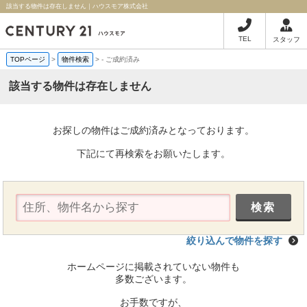
該当する物件は存在しません｜ハウスモア株式会社
TEL
スタッフ
TOPページ
>
物件検索
>
-
ご成約済み
該当する物件は存在しません
お探しの物件はご成約済みとなっております。
下記にて再検索をお願いたします。
絞り込んで物件を探す
ホームページに掲載されていない物件も
多数ございます。
お手数ですが、