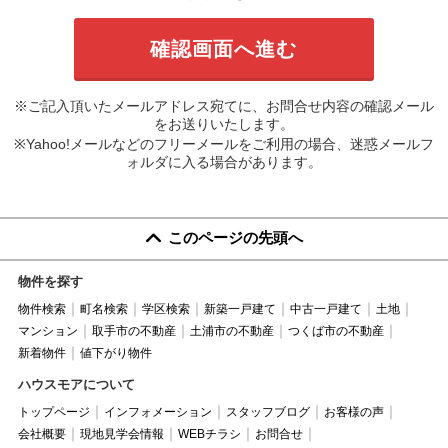
※ご記入頂いたメールアドレス宛てに、お問合せ内容の確認メール
をお送りいたします。
※Yahoo!メールなどのフリーメールをご利用の場合、迷惑メールフ
ォルダに入る場合があります。
このページの先頭へ
物件を探す
物件検索
町名検索
学区検索
新築一戸建て
中古一戸建て
土地
マンション
取手市の不動産
土浦市の不動産
つくば市の不動産
新着物件
値下がり物件
ハウスモアについて
トップページ
インフォメーション
スタッフブログ
お客様の声
会社概要
現地見学会情報
WEBチラシ
お問合せ