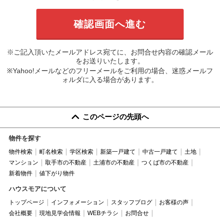
※ご記入頂いたメールアドレス宛てに、お問合せ内容の確認メール
をお送りいたします。
※Yahoo!メールなどのフリーメールをご利用の場合、迷惑メールフ
ォルダに入る場合があります。
このページの先頭へ
物件を探す
物件検索
町名検索
学区検索
新築一戸建て
中古一戸建て
土地
マンション
取手市の不動産
土浦市の不動産
つくば市の不動産
新着物件
値下がり物件
ハウスモアについて
トップページ
インフォメーション
スタッフブログ
お客様の声
会社概要
現地見学会情報
WEBチラシ
お問合せ