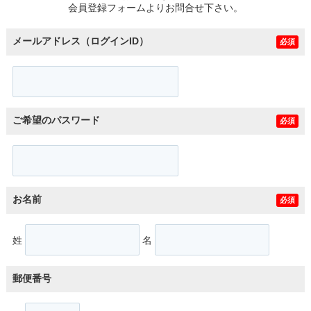
会員登録フォームよりお問合せ下さい。
メールアドレス（ログインID）
必須
ご希望のパスワード
必須
お名前
必須
姓
名
郵便番号