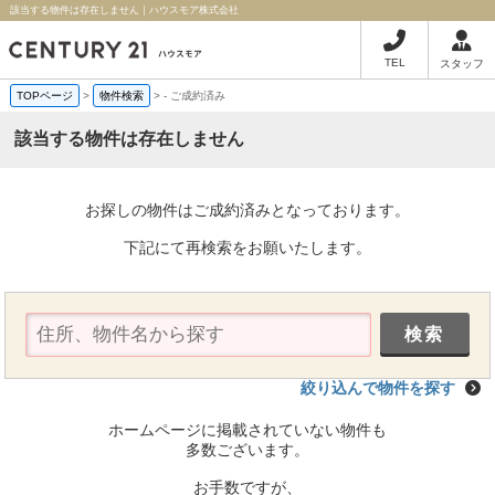
該当する物件は存在しません｜ハウスモア株式会社
TEL
スタッフ
TOPページ
>
物件検索
>
-
ご成約済み
該当する物件は存在しません
お探しの物件はご成約済みとなっております。
下記にて再検索をお願いたします。
絞り込んで物件を探す
ホームページに掲載されていない物件も
多数ございます。
お手数ですが、