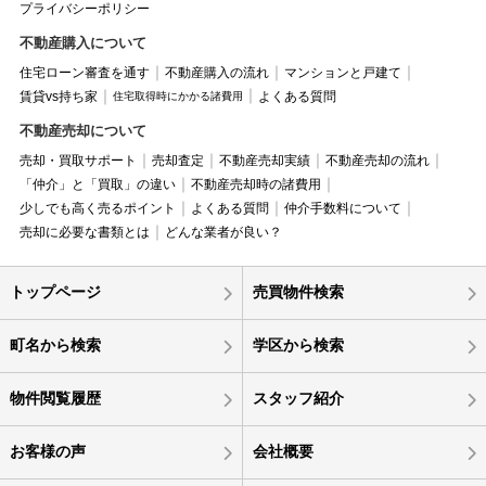
プライバシーポリシー
不動産購入について
住宅ローン審査を通す
不動産購入の流れ
マンションと戸建て
賃貸vs持ち家
よくある質問
住宅取得時にかかる諸費用
不動産売却について
売却・買取サポート
売却査定
不動産売却実績
不動産売却の流れ
「仲介」と「買取」の違い
不動産売却時の諸費用
少しでも高く売るポイント
よくある質問
仲介手数料について
売却に必要な書類とは
どんな業者が良い？
トップページ
売買物件検索
町名から検索
学区から検索
物件閲覧履歴
スタッフ紹介
お客様の声
会社概要