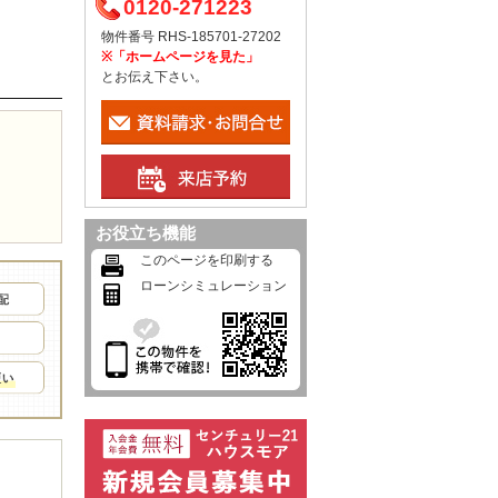
0120-271223
物件番号 RHS-185701-27202
※「ホームページを見た」
とお伝え下さい。
お役立ち機能
このページを印刷する
ローンシミュレーション