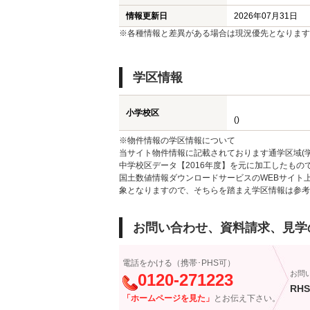
情報更新日
2026年07月31日
※各種情報と差異がある場合は現況優先となります
学区情報
小学校区
()
※物件情報の学区情報について
当サイト物件情報に記載されております通学区域(学
中学校区データ【2016年度】を元に加工したも
国土数値情報ダウンロードサービスのWEBサイト
象となりますので、そちらを踏まえ学区情報は参考
お問い合わせ、資料請求、見学
電話をかける（携帯･PHS可）
お問
0120-271223
RHS
「ホームページを見た」
とお伝え下さい。