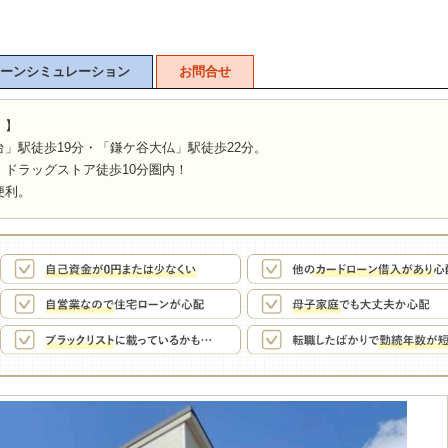
ーンシミュレーション
お問合せ
！】
」駅徒歩19分・「鎌ケ谷大仏」駅徒歩22分。
・ドラッグストア徒歩10分圏内！
便利。