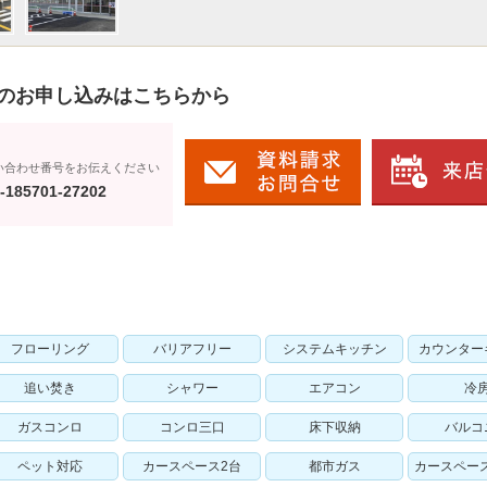
のお申し込みはこちらから
い合わせ番号をお伝えください
-185701-27202
フローリング
バリアフリー
システムキッチン
カウンター
追い焚き
シャワー
エアコン
冷
ガスコンロ
コンロ三口
床下収納
バルコ
ペット対応
カースペース2台
都市ガス
カースペー