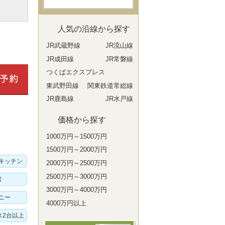
人気の沿線から探す
JR武蔵野線
JR流山線
JR成田線
JR常磐線
つくばエクスプレス
東武野田線
関東鉄道常総線
JR鹿島線
JR水戸線
価格から探す
1000万円～1500万円
1500万円～2000万円
キッチン
2000万円～2500万円
2500万円～3000万円
房
3000万円～4000万円
ニー
4000万円以上
ス2台以上