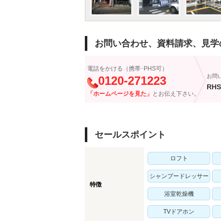
お問い合わせ、資料請求、見学
電話をかける（携帯･PHS可）
お問
0120-271223
RHS
「ホームページを見た」
とお伝え下さい。
セールスポイント
ロフト
シャンプードレッサー
特徴
浴室乾燥機
TVドアホン