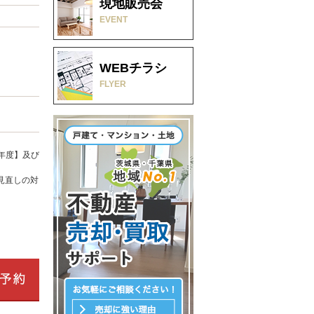
現地販売会
EVENT
WEBチラシ
FLYER
年度】及び
見直しの対