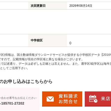
次回更新日
2026年08月14日
中学校区
()
区)情報は、国土数値情報ダウンロードサービスが提供する小学校区データ【2016
のですので、記載情報が現在の学区域と異なる場合がございます。
上で記述通り、データは必ずしも正確とは言えません。また、通学区域(学区)は毎年
としてご活用下さい。
のお申し込みはこちらから
い合わせ番号をお伝えください
-185701-27202