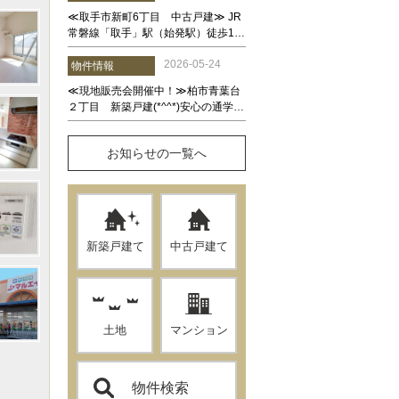
お知らせの一覧へ
新築戸建て
中古戸建て
土地
マンション
物件検索