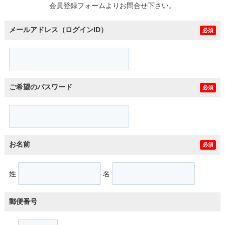
会員登録フォームよりお問合せ下さい。
メールアドレス（ログインID）
必須
ご希望のパスワード
必須
お名前
必須
姓
名
郵便番号