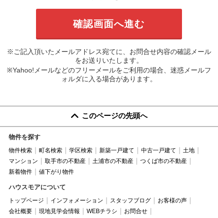
※ご記入頂いたメールアドレス宛てに、お問合せ内容の確認メール
をお送りいたします。
※Yahoo!メールなどのフリーメールをご利用の場合、迷惑メールフ
ォルダに入る場合があります。
このページの先頭へ
物件を探す
物件検索
町名検索
学区検索
新築一戸建て
中古一戸建て
土地
マンション
取手市の不動産
土浦市の不動産
つくば市の不動産
新着物件
値下がり物件
ハウスモアについて
トップページ
インフォメーション
スタッフブログ
お客様の声
会社概要
現地見学会情報
WEBチラシ
お問合せ