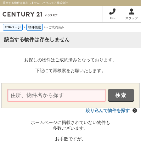
該当する物件は存在しません｜ハウスモア株式会社
TEL
スタッフ
TOPページ
>
物件検索
>
-
ご成約済み
該当する物件は存在しません
お探しの物件はご成約済みとなっております。
下記にて再検索をお願いたします。
絞り込んで物件を探す
ホームページに掲載されていない物件も
多数ございます。
お手数ですが、