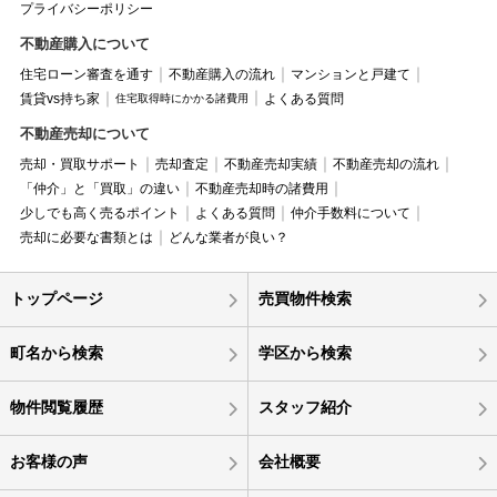
プライバシーポリシー
不動産購入について
住宅ローン審査を通す
不動産購入の流れ
マンションと戸建て
賃貸vs持ち家
よくある質問
住宅取得時にかかる諸費用
不動産売却について
売却・買取サポート
売却査定
不動産売却実績
不動産売却の流れ
「仲介」と「買取」の違い
不動産売却時の諸費用
少しでも高く売るポイント
よくある質問
仲介手数料について
売却に必要な書類とは
どんな業者が良い？
トップページ
売買物件検索
町名から検索
学区から検索
物件閲覧履歴
スタッフ紹介
お客様の声
会社概要