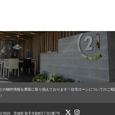
どの物件情報を豊富に取り揃えております！住宅ローンについてのご相
！
02-0024 茨城県 取手市新町6丁目2番7号