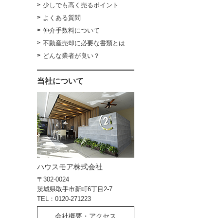
少しでも高く売るポイント
よくある質問
仲介手数料について
不動産売却に必要な書類とは
どんな業者が良い？
当社について
ハウスモア株式会社
〒302-0024
茨城県取手市新町6丁目2-7
TEL：0120-271223
会社概要・アクセス