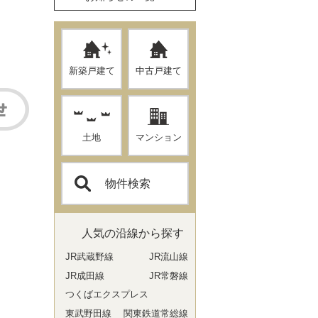
新築戸建て
中古戸建て
土地
マンション
物件検索
人気の沿線から探す
JR武蔵野線
JR流山線
JR成田線
JR常磐線
つくばエクスプレス
東武野田線
関東鉄道常総線