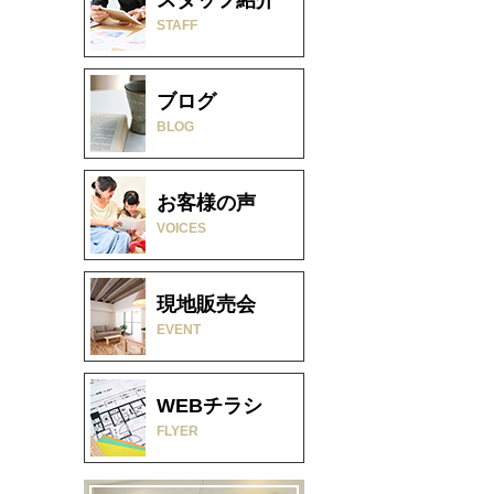
STAFF
ブログ
BLOG
お客様の声
VOICES
現地販売会
EVENT
WEBチラシ
FLYER