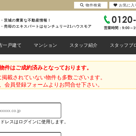
物件検索
お気に入
・茨城の豊富な不動産情報！
・売却のエキスパートはセンチュリー21ハウスモア
営業時間：9:00～1
古一戸建て
マンション
スタッフ紹介
スタッフブ
物件はご成約済みとなっております。
に掲載されていない物件も多数ございます。
、会員登録フォームよりお問合せ下さい。
アドレスはログインに使用します。