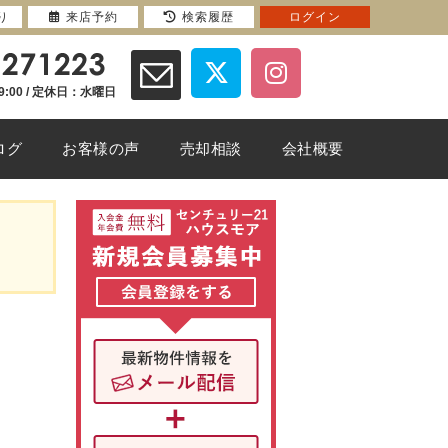
り
来店予約
検索履歴
ログイン
9:00 / 定休日：水曜日
ログ
お客様の声
売却相談
会社概要