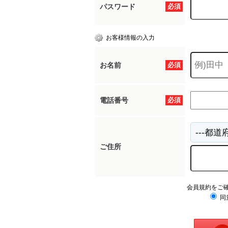
パスワード
必須
お客様情報の入力
お名前
必須
電話番号
必須
ご住所
会員規約をご
同