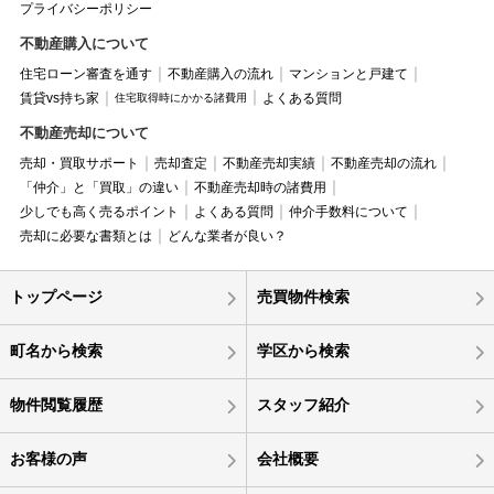
プライバシーポリシー
不動産購入について
住宅ローン審査を通す
不動産購入の流れ
マンションと戸建て
賃貸vs持ち家
よくある質問
住宅取得時にかかる諸費用
不動産売却について
売却・買取サポート
売却査定
不動産売却実績
不動産売却の流れ
「仲介」と「買取」の違い
不動産売却時の諸費用
少しでも高く売るポイント
よくある質問
仲介手数料について
売却に必要な書類とは
どんな業者が良い？
トップページ
売買物件検索
町名から検索
学区から検索
物件閲覧履歴
スタッフ紹介
お客様の声
会社概要