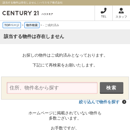
該当する物件は存在しません｜ハウスモア株式会社
TEL
スタッフ
TOPページ
>
物件検索
>
-
ご成約済み
該当する物件は存在しません
お探しの物件はご成約済みとなっております。
下記にて再検索をお願いたします。
絞り込んで物件を探す
ホームページに掲載されていない物件も
多数ございます。
お手数ですが、