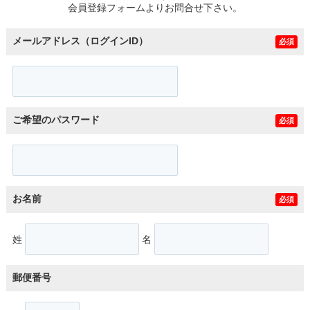
会員登録フォームよりお問合せ下さい。
メールアドレス（ログインID）
必須
ご希望のパスワード
必須
お名前
必須
姓
名
郵便番号