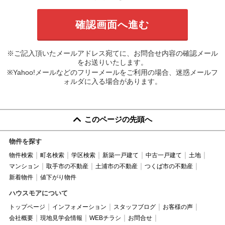
※ご記入頂いたメールアドレス宛てに、お問合せ内容の確認メール
をお送りいたします。
※Yahoo!メールなどのフリーメールをご利用の場合、迷惑メールフ
ォルダに入る場合があります。
このページの先頭へ
物件を探す
物件検索
町名検索
学区検索
新築一戸建て
中古一戸建て
土地
マンション
取手市の不動産
土浦市の不動産
つくば市の不動産
新着物件
値下がり物件
ハウスモアについて
トップページ
インフォメーション
スタッフブログ
お客様の声
会社概要
現地見学会情報
WEBチラシ
お問合せ