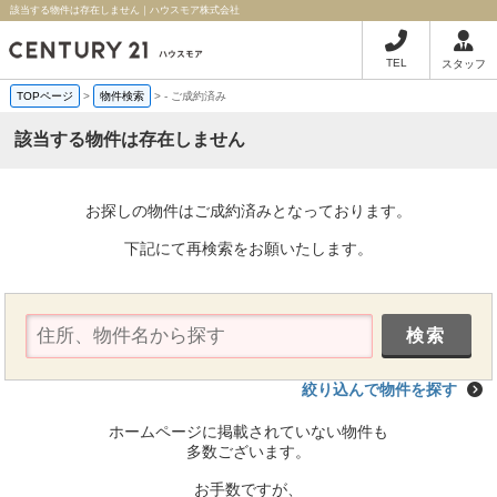
該当する物件は存在しません｜ハウスモア株式会社
TEL
スタッフ
TOPページ
>
物件検索
>
-
ご成約済み
該当する物件は存在しません
お探しの物件はご成約済みとなっております。
下記にて再検索をお願いたします。
絞り込んで物件を探す
ホームページに掲載されていない物件も
多数ございます。
お手数ですが、