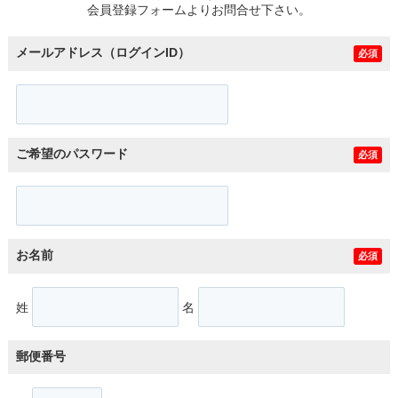
会員登録フォームよりお問合せ下さい。
メールアドレス（ログインID）
必須
ご希望のパスワード
必須
お名前
必須
姓
名
郵便番号