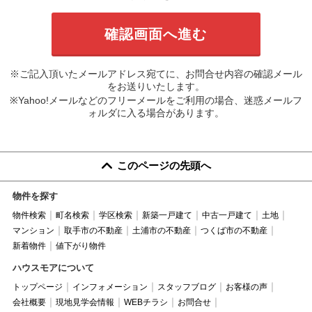
※ご記入頂いたメールアドレス宛てに、お問合せ内容の確認メール
をお送りいたします。
※Yahoo!メールなどのフリーメールをご利用の場合、迷惑メールフ
ォルダに入る場合があります。
このページの先頭へ
物件を探す
物件検索
町名検索
学区検索
新築一戸建て
中古一戸建て
土地
マンション
取手市の不動産
土浦市の不動産
つくば市の不動産
新着物件
値下がり物件
ハウスモアについて
トップページ
インフォメーション
スタッフブログ
お客様の声
会社概要
現地見学会情報
WEBチラシ
お問合せ