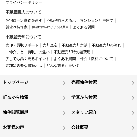
プライバシーポリシー
不動産購入について
住宅ローン審査を通す
不動産購入の流れ
マンションと戸建て
賃貸vs持ち家
よくある質問
住宅取得時にかかる諸費用
不動産売却について
売却・買取サポート
売却査定
不動産売却実績
不動産売却の流れ
「仲介」と「買取」の違い
不動産売却時の諸費用
少しでも高く売るポイント
よくある質問
仲介手数料について
売却に必要な書類とは
どんな業者が良い？
トップページ
売買物件検索
町名から検索
学区から検索
物件閲覧履歴
スタッフ紹介
お客様の声
会社概要