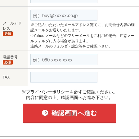
メールアド
※ご記入いただいたメールアドレス宛てに、お問合せ内容の確
レス
認メールをお送りいたします。
必須
※Yahoo!メールなどのフリーメールをご利用の場合、迷惑メー
ルフォルダに入る場合があります。
迷惑メールのフォルダ・設定等をご確認下さい。
電話番号
必須
FAX
※
プライバシーポリシー
を必ずご確認ください。
内容に同意の上、確認画面へお進み下さい。
確認画面へ進む