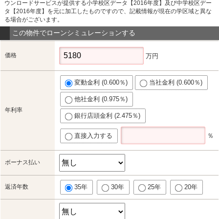
ウンロードサービスが提供する小学校区データ【2016年度】及び中学校区デー
タ【2016年度】を元に加工したものですので、記載情報が現在の学区域と異な
る場合がございます。
この物件でローンシミュレーションする
価格
万円
変動金利 (0.600％)
当社金利 (0.600％)
他社金利 (0.975％)
年利率
銀行店頭金利 (2.475％)
直接入力する
％
ボーナス払い
返済年数
35年
30年
25年
20年