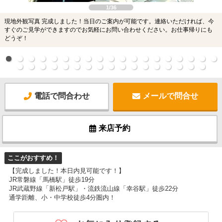
1/36
現地外観写真 完成しました！当日のご案内が可能です。連絡いただければ、今
すぐのご見学ができますのでお気軽にお問い合わせください。お仕事帰りにも
どうぞ！
電話で問合わせ
メールで問合せ
来店予約
ここがおすすめ！
【完成しました！本日内見可能です！】
JR常磐線「馬橋駅」徒歩19分
JR武蔵野線「新松戸駅」・流鉄流山線「幸谷駅」徒歩22分
通学距離、小・中学校徒歩4分圏内！