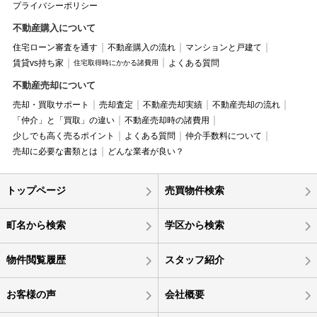
プライバシーポリシー
不動産購入について
住宅ローン審査を通す
不動産購入の流れ
マンションと戸建て
賃貸vs持ち家
よくある質問
住宅取得時にかかる諸費用
不動産売却について
売却・買取サポート
売却査定
不動産売却実績
不動産売却の流れ
「仲介」と「買取」の違い
不動産売却時の諸費用
少しでも高く売るポイント
よくある質問
仲介手数料について
売却に必要な書類とは
どんな業者が良い？
トップページ
売買物件検索
町名から検索
学区から検索
物件閲覧履歴
スタッフ紹介
お客様の声
会社概要