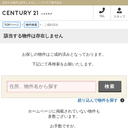
該当する物件は存在しません｜ハウスモア株式会社
TEL
スタッフ
TOPページ
>
物件検索
>
-
ご成約済み
該当する物件は存在しません
お探しの物件はご成約済みとなっております。
下記にて再検索をお願いたします。
絞り込んで物件を探す
ホームページに掲載されていない物件も
多数ございます。
お手数ですが、