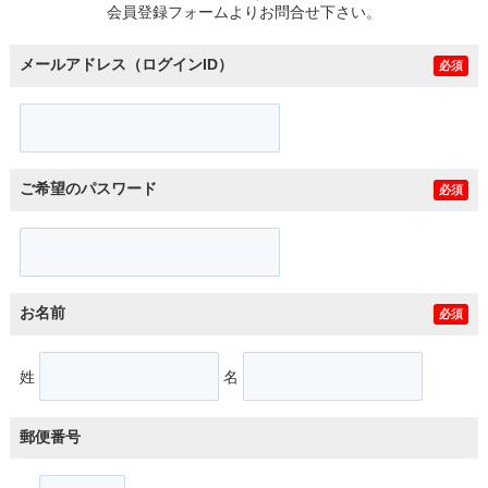
会員登録フォームよりお問合せ下さい。
メールアドレス（ログインID）
必須
ご希望のパスワード
必須
お名前
必須
姓
名
郵便番号