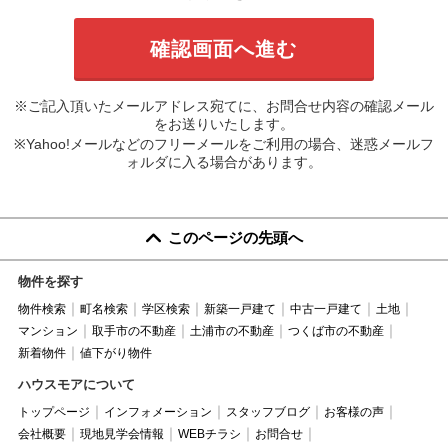
※ご記入頂いたメールアドレス宛てに、お問合せ内容の確認メール
をお送りいたします。
※Yahoo!メールなどのフリーメールをご利用の場合、迷惑メールフ
ォルダに入る場合があります。
このページの先頭へ
物件を探す
物件検索
町名検索
学区検索
新築一戸建て
中古一戸建て
土地
マンション
取手市の不動産
土浦市の不動産
つくば市の不動産
新着物件
値下がり物件
ハウスモアについて
トップページ
インフォメーション
スタッフブログ
お客様の声
会社概要
現地見学会情報
WEBチラシ
お問合せ