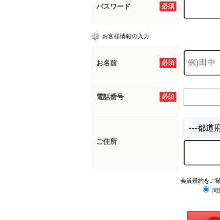
パスワード
必須
お客様情報の入力
お名前
必須
電話番号
必須
ご住所
会員規約をご
同