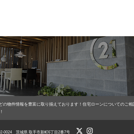
どの物件情報を豊富に取り揃えております！住宅ローンについてのご相
！
02-0024 茨城県 取手市新町6丁目2番7号