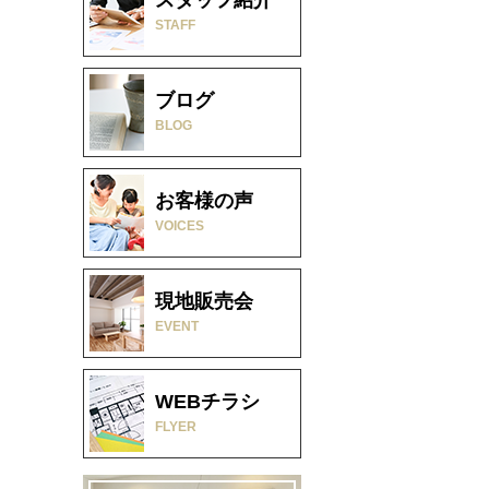
STAFF
ブログ
BLOG
お客様の声
VOICES
現地販売会
EVENT
WEBチラシ
FLYER