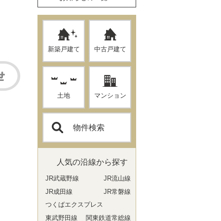
新築戸建て
中古戸建て
土地
マンション
物件検索
人気の沿線から探す
JR武蔵野線
JR流山線
JR成田線
JR常磐線
つくばエクスプレス
東武野田線
関東鉄道常総線