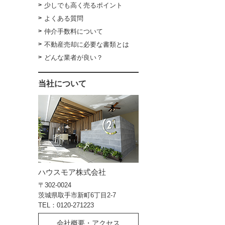
少しでも高く売るポイント
よくある質問
仲介手数料について
不動産売却に必要な書類とは
どんな業者が良い？
当社について
ハウスモア株式会社
〒302-0024
茨城県取手市新町6丁目2-7
TEL：0120-271223
会社概要・アクセス