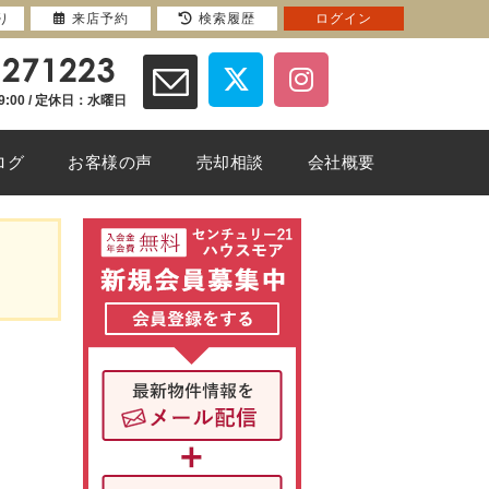
り
来店予約
検索履歴
ログイン
9:00 / 定休日：水曜日
ログ
お客様の声
売却相談
会社概要