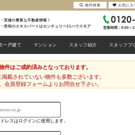
物件検索
お気に入
・茨城の豊富な不動産情報！
・売却のエキスパートはセンチュリー21ハウスモア
営業時間：9:00～1
古一戸建て
マンション
スタッフ紹介
スタッフブ
物件はご成約済みとなっております。
に掲載されていない物件も多数ございます。
、会員登録フォームよりお問合せ下さい。
アドレスはログインに使用します。