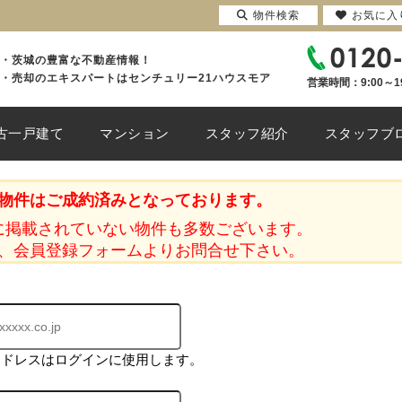
物件検索
お気に入
・茨城の豊富な不動産情報！
・売却のエキスパートはセンチュリー21ハウスモア
営業時間：9:00～1
古一戸建て
マンション
スタッフ紹介
スタッフブ
物件はご成約済みとなっております。
に掲載されていない物件も多数ございます。
、会員登録フォームよりお問合せ下さい。
アドレスはログインに使用します。