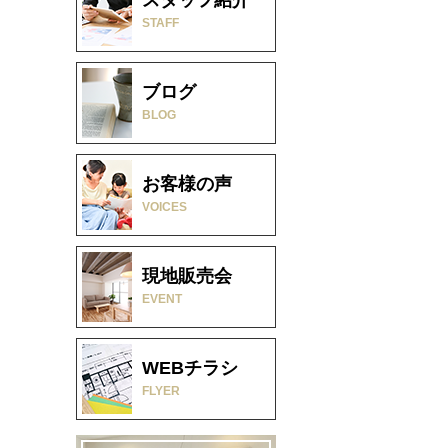
STAFF
ブログ
BLOG
お客様の声
VOICES
現地販売会
EVENT
WEBチラシ
FLYER