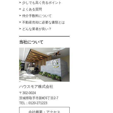
少しでも高く売るポイント
よくある質問
仲介手数料について
不動産売却に必要な書類とは
どんな業者が良い？
当社について
ハウスモア株式会社
〒302-0024
茨城県取手市新町6丁目2-7
TEL：0120-271223
会社概要・アクセス