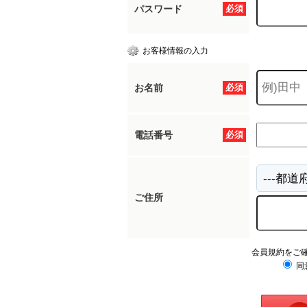
パスワード
必須
お客様情報の入力
お名前
必須
電話番号
必須
ご住所
会員規約をご
同