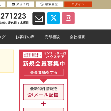
り
来店予約
検索履歴
ログイン
9:00 / 定休日：水曜日
ログ
お客様の声
売却相談
会社概要