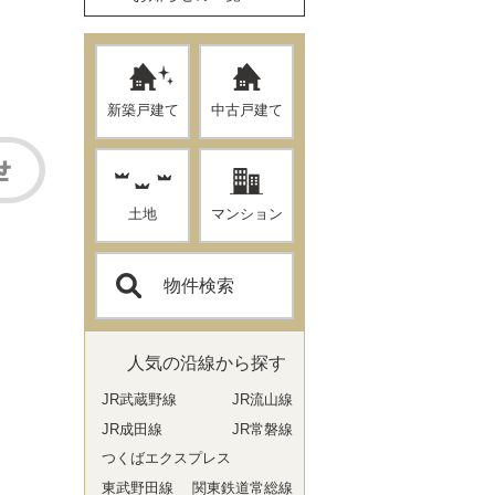
新築戸建て
中古戸建て
土地
マンション
物件検索
人気の沿線から探す
JR武蔵野線
JR流山線
JR成田線
JR常磐線
つくばエクスプレス
東武野田線
関東鉄道常総線