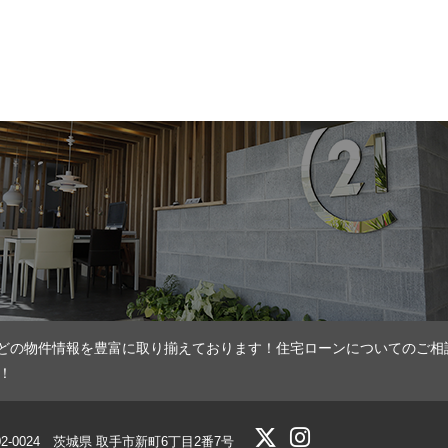
どの物件情報を豊富に取り揃えております！住宅ローンについてのご相
！
02-0024 茨城県 取手市新町6丁目2番7号