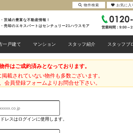
物件検索
お気に入
・茨城の豊富な不動産情報！
・売却のエキスパートはセンチュリー21ハウスモア
営業時間：9:00～1
古一戸建て
マンション
スタッフ紹介
スタッフブ
物件はご成約済みとなっております。
に掲載されていない物件も多数ございます。
、会員登録フォームよりお問合せ下さい。
アドレスはログインに使用します。