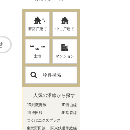
新築戸建て
中古戸建て
土地
マンション
物件検索
人気の沿線から探す
JR武蔵野線
JR流山線
JR成田線
JR常磐線
つくばエクスプレス
東武野田線
関東鉄道常総線