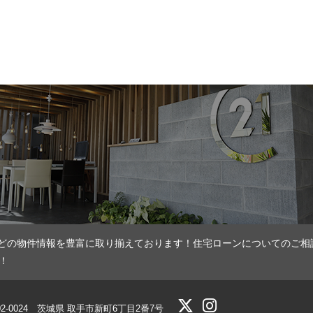
どの物件情報を豊富に取り揃えております！住宅ローンについてのご相
！
02-0024 茨城県 取手市新町6丁目2番7号