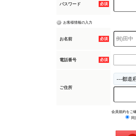
パスワード
必須
お客様情報の入力
お名前
必須
電話番号
必須
ご住所
会員規約をご
同