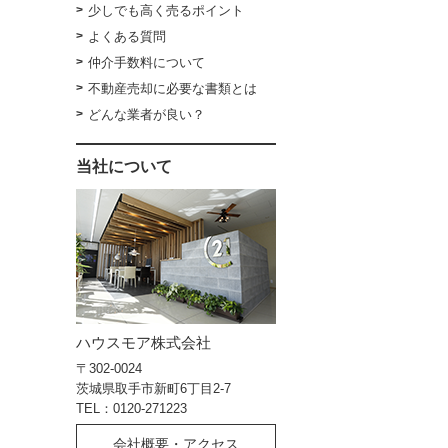
少しでも高く売るポイント
よくある質問
仲介手数料について
不動産売却に必要な書類とは
どんな業者が良い？
当社について
ハウスモア株式会社
〒302-0024
茨城県取手市新町6丁目2-7
TEL：0120-271223
会社概要・アクセス