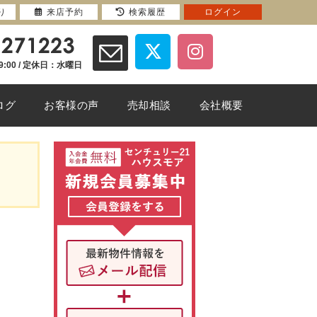
り
来店予約
検索履歴
ログイン
9:00 / 定休日：水曜日
ログ
お客様の声
売却相談
会社概要