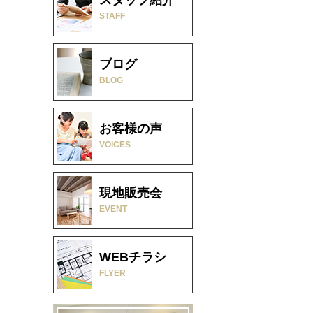
STAFF
ブログ
BLOG
お客様の声
VOICES
現地販売会
EVENT
WEBチラシ
FLYER