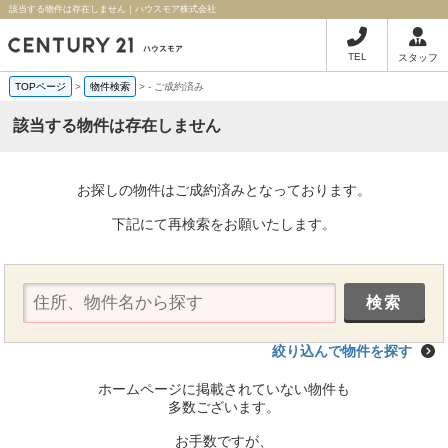
該当する物件は存在しません｜ハウスモア株式会社
TEL
スタッフ
TOPページ
>
物件検索
>
-
ご成約済み
該当する物件は存在しません
お探しの物件はご成約済みとなっております。
下記にて再検索をお願いたします。
絞り込んで物件を探す
ホームページに掲載されていない物件も
多数ございます。
お手数ですが、