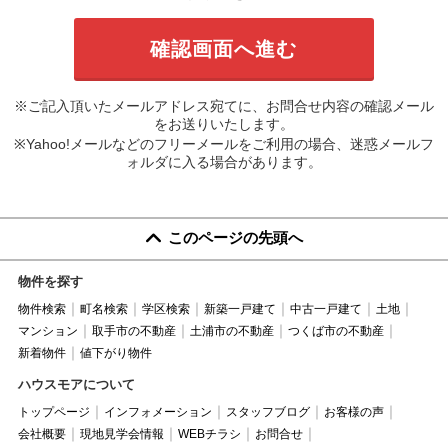
※ご記入頂いたメールアドレス宛てに、お問合せ内容の確認メール
をお送りいたします。
※Yahoo!メールなどのフリーメールをご利用の場合、迷惑メールフ
ォルダに入る場合があります。
このページの先頭へ
物件を探す
物件検索
町名検索
学区検索
新築一戸建て
中古一戸建て
土地
マンション
取手市の不動産
土浦市の不動産
つくば市の不動産
新着物件
値下がり物件
ハウスモアについて
トップページ
インフォメーション
スタッフブログ
お客様の声
会社概要
現地見学会情報
WEBチラシ
お問合せ