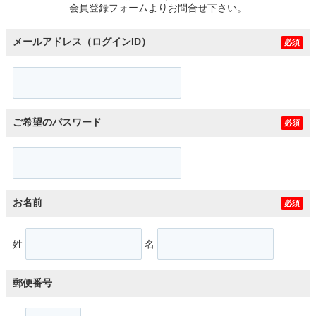
会員登録フォームよりお問合せ下さい。
メールアドレス（ログインID）
必須
ご希望のパスワード
必須
お名前
必須
姓
名
郵便番号