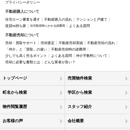
プライバシーポリシー
不動産購入について
住宅ローン審査を通す
不動産購入の流れ
マンションと戸建て
賃貸vs持ち家
よくある質問
住宅取得時にかかる諸費用
不動産売却について
売却・買取サポート
売却査定
不動産売却実績
不動産売却の流れ
「仲介」と「買取」の違い
不動産売却時の諸費用
少しでも高く売るポイント
よくある質問
仲介手数料について
売却に必要な書類とは
どんな業者が良い？
トップページ
売買物件検索
町名から検索
学区から検索
物件閲覧履歴
スタッフ紹介
お客様の声
会社概要