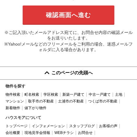
※ご記入頂いたメールアドレス宛てに、お問合せ内容の確認メール
をお送りいたします。
※Yahoo!メールなどのフリーメールをご利用の場合、迷惑メールフ
ォルダに入る場合があります。
このページの先頭へ
物件を探す
物件検索
町名検索
学区検索
新築一戸建て
中古一戸建て
土地
マンション
取手市の不動産
土浦市の不動産
つくば市の不動産
新着物件
値下がり物件
ハウスモアについて
トップページ
インフォメーション
スタッフブログ
お客様の声
会社概要
現地見学会情報
WEBチラシ
お問合せ