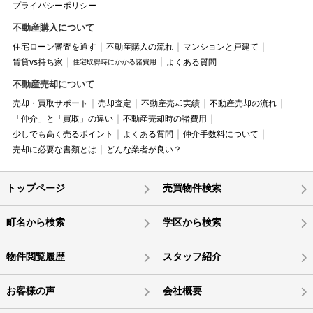
プライバシーポリシー
不動産購入について
住宅ローン審査を通す
不動産購入の流れ
マンションと戸建て
賃貸vs持ち家
よくある質問
住宅取得時にかかる諸費用
不動産売却について
売却・買取サポート
売却査定
不動産売却実績
不動産売却の流れ
「仲介」と「買取」の違い
不動産売却時の諸費用
少しでも高く売るポイント
よくある質問
仲介手数料について
売却に必要な書類とは
どんな業者が良い？
トップページ
売買物件検索
町名から検索
学区から検索
物件閲覧履歴
スタッフ紹介
お客様の声
会社概要