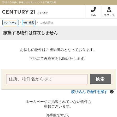
該当する物件は存在しません｜ハウスモア株式会社
TEL
スタッフ
TOPページ
>
物件検索
>
-
ご成約済み
該当する物件は存在しません
お探しの物件はご成約済みとなっております。
下記にて再検索をお願いたします。
絞り込んで物件を探す
ホームページに掲載されていない物件も
多数ございます。
お手数ですが、