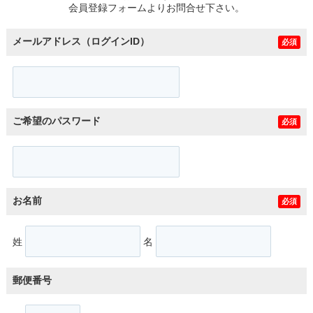
会員登録フォームよりお問合せ下さい。
メールアドレス（ログインID）
必須
ご希望のパスワード
必須
お名前
必須
姓
名
郵便番号