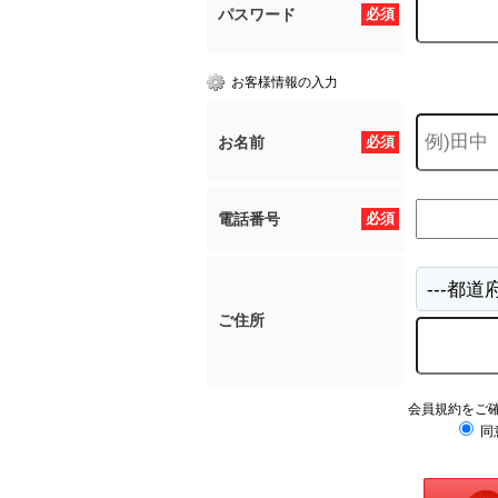
パスワード
必須
お客様情報の入力
お名前
必須
電話番号
必須
ご住所
会員規約をご
同