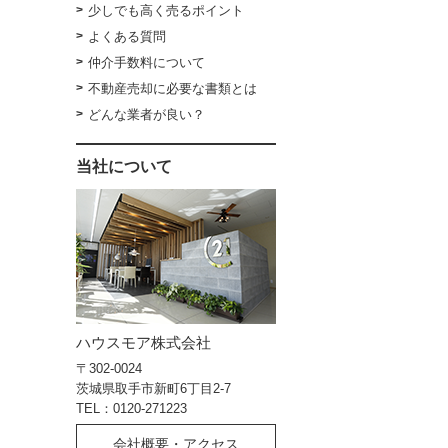
少しでも高く売るポイント
よくある質問
仲介手数料について
不動産売却に必要な書類とは
どんな業者が良い？
当社について
ハウスモア株式会社
〒302-0024
茨城県取手市新町6丁目2-7
TEL：0120-271223
会社概要・アクセス