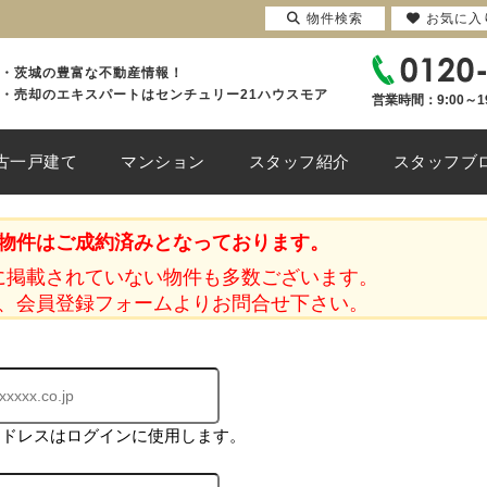
物件検索
お気に入
・茨城の豊富な不動産情報！
・売却のエキスパートはセンチュリー21ハウスモア
営業時間：9:00～1
古一戸建て
マンション
スタッフ紹介
スタッフブ
物件はご成約済みとなっております。
に掲載されていない物件も多数ございます。
、会員登録フォームよりお問合せ下さい。
アドレスはログインに使用します。