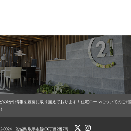
どの物件情報を豊富に取り揃えております！住宅ローンについてのご相
！
02-0024 茨城県 取手市新町6丁目2番7号