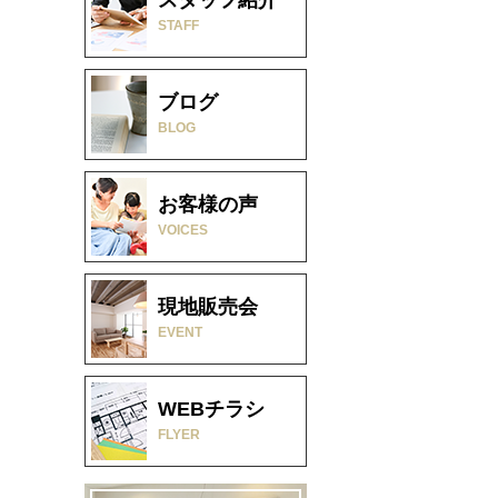
STAFF
ブログ
BLOG
お客様の声
VOICES
現地販売会
EVENT
WEBチラシ
FLYER