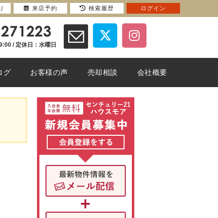
り
来店予約
検索履歴
ログイン
9:00 / 定休日：水曜日
ログ
お客様の声
売却相談
会社概要