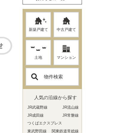
新築戸建て
中古戸建て
土地
マンション
物件検索
人気の沿線から探す
JR武蔵野線
JR流山線
JR成田線
JR常磐線
つくばエクスプレス
東武野田線
関東鉄道常総線