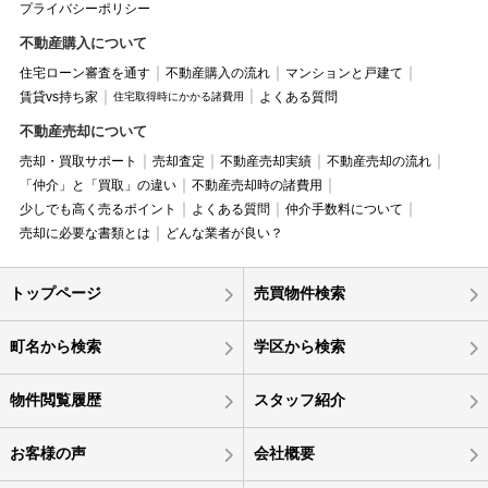
プライバシーポリシー
不動産購入について
住宅ローン審査を通す
不動産購入の流れ
マンションと戸建て
賃貸vs持ち家
よくある質問
住宅取得時にかかる諸費用
不動産売却について
売却・買取サポート
売却査定
不動産売却実績
不動産売却の流れ
「仲介」と「買取」の違い
不動産売却時の諸費用
少しでも高く売るポイント
よくある質問
仲介手数料について
売却に必要な書類とは
どんな業者が良い？
トップページ
売買物件検索
町名から検索
学区から検索
物件閲覧履歴
スタッフ紹介
お客様の声
会社概要