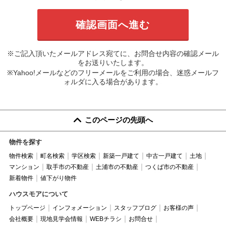
※ご記入頂いたメールアドレス宛てに、お問合せ内容の確認メール
をお送りいたします。
※Yahoo!メールなどのフリーメールをご利用の場合、迷惑メールフ
ォルダに入る場合があります。
このページの先頭へ
物件を探す
物件検索
町名検索
学区検索
新築一戸建て
中古一戸建て
土地
マンション
取手市の不動産
土浦市の不動産
つくば市の不動産
新着物件
値下がり物件
ハウスモアについて
トップページ
インフォメーション
スタッフブログ
お客様の声
会社概要
現地見学会情報
WEBチラシ
お問合せ