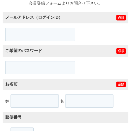
会員登録フォームよりお問合せ下さい。
メールアドレス（ログインID）
必須
ご希望のパスワード
必須
お名前
必須
姓
名
郵便番号