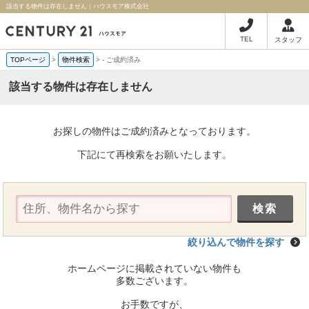
該当する物件は存在しません｜ハウスモア株式会社
TEL
スタッフ
TOPページ
>
物件検索
>
-
ご成約済み
該当する物件は存在しません
お探しの物件はご成約済みとなっております。
下記にて再検索をお願いたします。
絞り込んで物件を探す
ホームページに掲載されていない物件も
多数ございます。
お手数ですが、