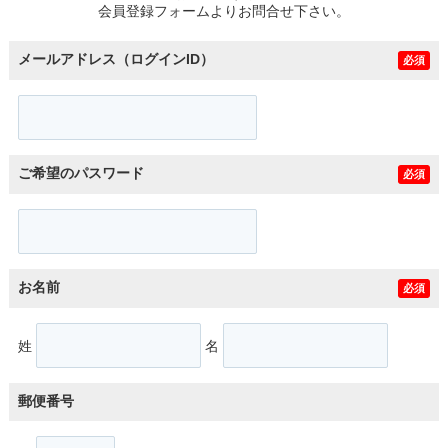
会員登録フォームよりお問合せ下さい。
メールアドレス（ログインID）
必須
ご希望のパスワード
必須
お名前
必須
姓
名
郵便番号