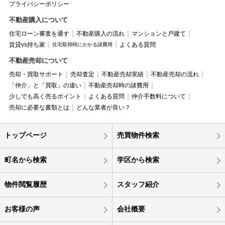
プライバシーポリシー
不動産購入について
住宅ローン審査を通す
不動産購入の流れ
マンションと戸建て
賃貸vs持ち家
よくある質問
住宅取得時にかかる諸費用
不動産売却について
売却・買取サポート
売却査定
不動産売却実績
不動産売却の流れ
「仲介」と「買取」の違い
不動産売却時の諸費用
少しでも高く売るポイント
よくある質問
仲介手数料について
売却に必要な書類とは
どんな業者が良い？
トップページ
売買物件検索
町名から検索
学区から検索
物件閲覧履歴
スタッフ紹介
お客様の声
会社概要