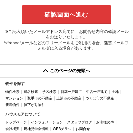
※ご記入頂いたメールアドレス宛てに、お問合せ内容の確認メール
をお送りいたします。
※Yahoo!メールなどのフリーメールをご利用の場合、迷惑メールフ
ォルダに入る場合があります。
このページの先頭へ
物件を探す
物件検索
町名検索
学区検索
新築一戸建て
中古一戸建て
土地
マンション
取手市の不動産
土浦市の不動産
つくば市の不動産
新着物件
値下がり物件
ハウスモアについて
トップページ
インフォメーション
スタッフブログ
お客様の声
会社概要
現地見学会情報
WEBチラシ
お問合せ