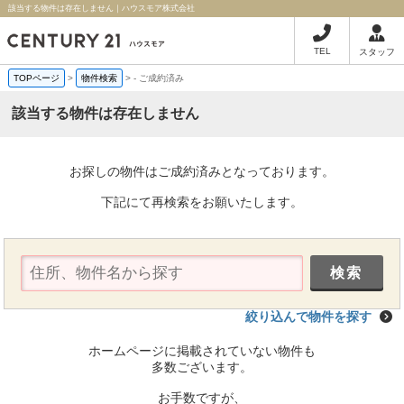
該当する物件は存在しません｜ハウスモア株式会社
TEL
スタッフ
TOPページ
>
物件検索
>
-
ご成約済み
該当する物件は存在しません
お探しの物件はご成約済みとなっております。
下記にて再検索をお願いたします。
絞り込んで物件を探す
ホームページに掲載されていない物件も
多数ございます。
お手数ですが、