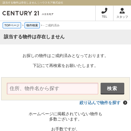
該当する物件は存在しません｜ハウスモア株式会社
TEL
スタッフ
TOPページ
>
物件検索
>
-
ご成約済み
該当する物件は存在しません
お探しの物件はご成約済みとなっております。
下記にて再検索をお願いたします。
絞り込んで物件を探す
ホームページに掲載されていない物件も
多数ございます。
お手数ですが、