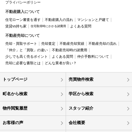
プライバシーポリシー
不動産購入について
住宅ローン審査を通す
不動産購入の流れ
マンションと戸建て
賃貸vs持ち家
よくある質問
住宅取得時にかかる諸費用
不動産売却について
売却・買取サポート
売却査定
不動産売却実績
不動産売却の流れ
「仲介」と「買取」の違い
不動産売却時の諸費用
少しでも高く売るポイント
よくある質問
仲介手数料について
売却に必要な書類とは
どんな業者が良い？
トップページ
売買物件検索
町名から検索
学区から検索
物件閲覧履歴
スタッフ紹介
お客様の声
会社概要