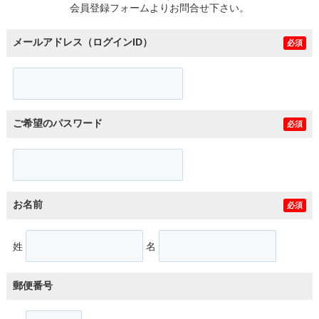
会員登録フォームよりお問合せ下さい。
メールアドレス（ログインID）
必須
ご希望のパスワード
必須
お名前
必須
姓
名
郵便番号