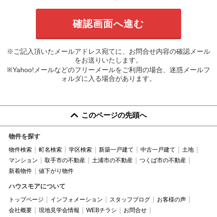
※ご記入頂いたメールアドレス宛てに、お問合せ内容の確認メール
をお送りいたします。
※Yahoo!メールなどのフリーメールをご利用の場合、迷惑メールフ
ォルダに入る場合があります。
このページの先頭へ
物件を探す
物件検索
町名検索
学区検索
新築一戸建て
中古一戸建て
土地
マンション
取手市の不動産
土浦市の不動産
つくば市の不動産
新着物件
値下がり物件
ハウスモアについて
トップページ
インフォメーション
スタッフブログ
お客様の声
会社概要
現地見学会情報
WEBチラシ
お問合せ