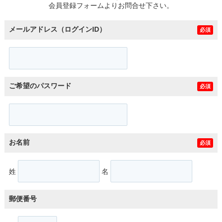
会員登録フォームよりお問合せ下さい。
メールアドレス（ログインID）
必須
ご希望のパスワード
必須
お名前
必須
姓
名
郵便番号