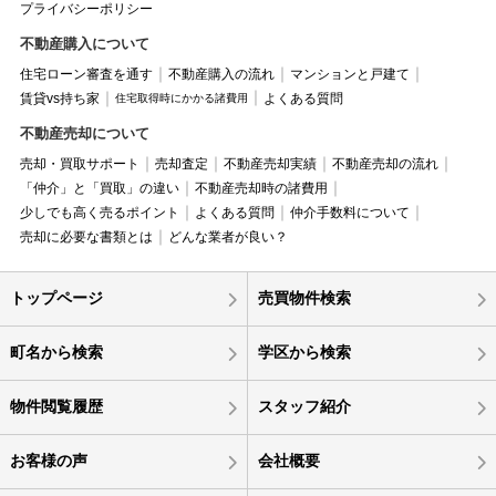
プライバシーポリシー
不動産購入について
住宅ローン審査を通す
不動産購入の流れ
マンションと戸建て
賃貸vs持ち家
よくある質問
住宅取得時にかかる諸費用
不動産売却について
売却・買取サポート
売却査定
不動産売却実績
不動産売却の流れ
「仲介」と「買取」の違い
不動産売却時の諸費用
少しでも高く売るポイント
よくある質問
仲介手数料について
売却に必要な書類とは
どんな業者が良い？
トップページ
売買物件検索
町名から検索
学区から検索
物件閲覧履歴
スタッフ紹介
お客様の声
会社概要