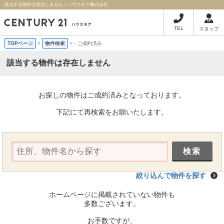
該当する物件は存在しません｜ハウスモア株式会社
TEL
スタッフ
TOPページ
>
物件検索
>
-
ご成約済み
該当する物件は存在しません
お探しの物件はご成約済みとなっております。
下記にて再検索をお願いたします。
絞り込んで物件を探す
ホームページに掲載されていない物件も
多数ございます。
お手数ですが、