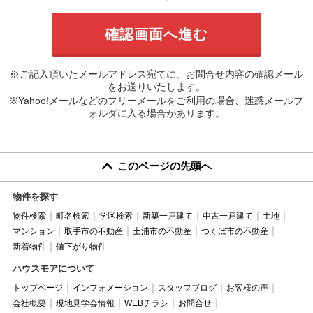
※ご記入頂いたメールアドレス宛てに、お問合せ内容の確認メール
をお送りいたします。
※Yahoo!メールなどのフリーメールをご利用の場合、迷惑メールフ
ォルダに入る場合があります。
このページの先頭へ
物件を探す
物件検索
町名検索
学区検索
新築一戸建て
中古一戸建て
土地
マンション
取手市の不動産
土浦市の不動産
つくば市の不動産
新着物件
値下がり物件
ハウスモアについて
トップページ
インフォメーション
スタッフブログ
お客様の声
会社概要
現地見学会情報
WEBチラシ
お問合せ