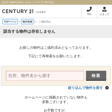
該当する物件は存在しません｜ハウスモア株式会社
TEL
スタッフ
TOPページ
>
物件検索
>
-
ご成約済み
該当する物件は存在しません
お探しの物件はご成約済みとなっております。
下記にて再検索をお願いたします。
絞り込んで物件を探す
ホームページに掲載されていない物件も
多数ございます。
お手数ですが、