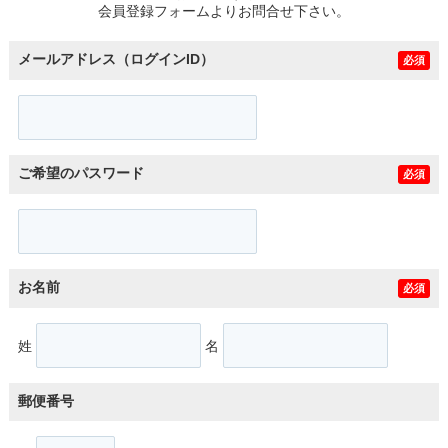
会員登録フォームよりお問合せ下さい。
メールアドレス（ログインID）
必須
ご希望のパスワード
必須
お名前
必須
姓
名
郵便番号