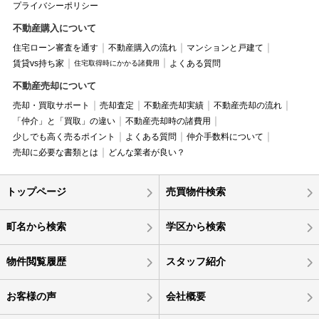
プライバシーポリシー
不動産購入について
住宅ローン審査を通す
不動産購入の流れ
マンションと戸建て
賃貸vs持ち家
よくある質問
住宅取得時にかかる諸費用
不動産売却について
売却・買取サポート
売却査定
不動産売却実績
不動産売却の流れ
「仲介」と「買取」の違い
不動産売却時の諸費用
少しでも高く売るポイント
よくある質問
仲介手数料について
売却に必要な書類とは
どんな業者が良い？
トップページ
売買物件検索
町名から検索
学区から検索
物件閲覧履歴
スタッフ紹介
お客様の声
会社概要