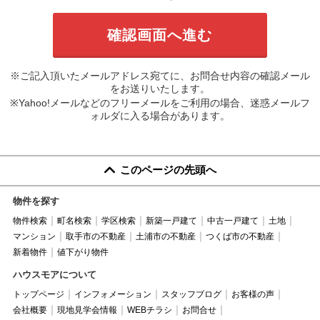
※ご記入頂いたメールアドレス宛てに、お問合せ内容の確認メール
をお送りいたします。
※Yahoo!メールなどのフリーメールをご利用の場合、迷惑メールフ
ォルダに入る場合があります。
このページの先頭へ
物件を探す
物件検索
町名検索
学区検索
新築一戸建て
中古一戸建て
土地
マンション
取手市の不動産
土浦市の不動産
つくば市の不動産
新着物件
値下がり物件
ハウスモアについて
トップページ
インフォメーション
スタッフブログ
お客様の声
会社概要
現地見学会情報
WEBチラシ
お問合せ