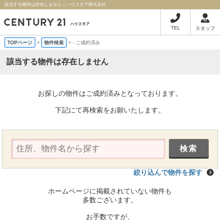
該当する物件は存在しません｜ハウスモア株式会社
TEL
スタッフ
TOPページ
>
物件検索
>
-
ご成約済み
該当する物件は存在しません
お探しの物件はご成約済みとなっております。
下記にて再検索をお願いたします。
絞り込んで物件を探す
ホームページに掲載されていない物件も
多数ございます。
お手数ですが、