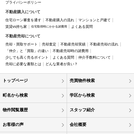
プライバシーポリシー
不動産購入について
住宅ローン審査を通す
不動産購入の流れ
マンションと戸建て
賃貸vs持ち家
よくある質問
住宅取得時にかかる諸費用
不動産売却について
売却・買取サポート
売却査定
不動産売却実績
不動産売却の流れ
「仲介」と「買取」の違い
不動産売却時の諸費用
少しでも高く売るポイント
よくある質問
仲介手数料について
売却に必要な書類とは
どんな業者が良い？
トップページ
売買物件検索
町名から検索
学区から検索
物件閲覧履歴
スタッフ紹介
お客様の声
会社概要