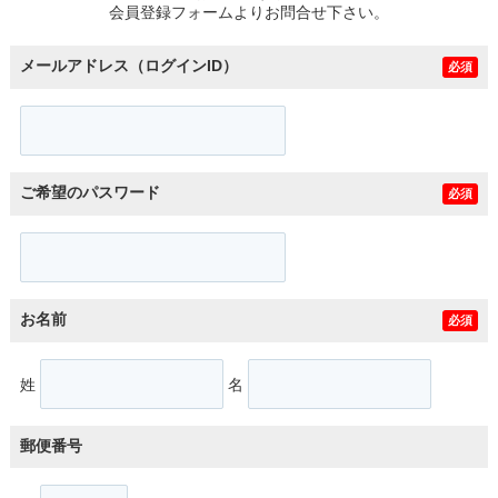
会員登録フォームよりお問合せ下さい。
メールアドレス（ログインID）
必須
ご希望のパスワード
必須
お名前
必須
姓
名
郵便番号