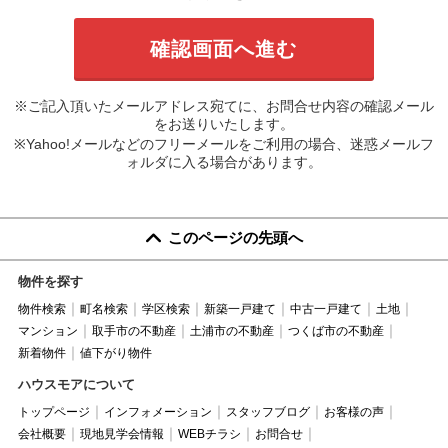
※ご記入頂いたメールアドレス宛てに、お問合せ内容の確認メール
をお送りいたします。
※Yahoo!メールなどのフリーメールをご利用の場合、迷惑メールフ
ォルダに入る場合があります。
このページの先頭へ
物件を探す
物件検索
町名検索
学区検索
新築一戸建て
中古一戸建て
土地
マンション
取手市の不動産
土浦市の不動産
つくば市の不動産
新着物件
値下がり物件
ハウスモアについて
トップページ
インフォメーション
スタッフブログ
お客様の声
会社概要
現地見学会情報
WEBチラシ
お問合せ