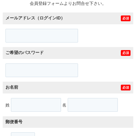
会員登録フォームよりお問合せ下さい。
メールアドレス（ログインID）
必須
ご希望のパスワード
必須
お名前
必須
姓
名
郵便番号