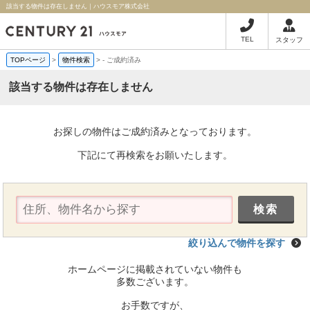
該当する物件は存在しません｜ハウスモア株式会社
TEL
スタッフ
TOPページ
>
物件検索
>
-
ご成約済み
該当する物件は存在しません
お探しの物件はご成約済みとなっております。
下記にて再検索をお願いたします。
絞り込んで物件を探す
ホームページに掲載されていない物件も
多数ございます。
お手数ですが、