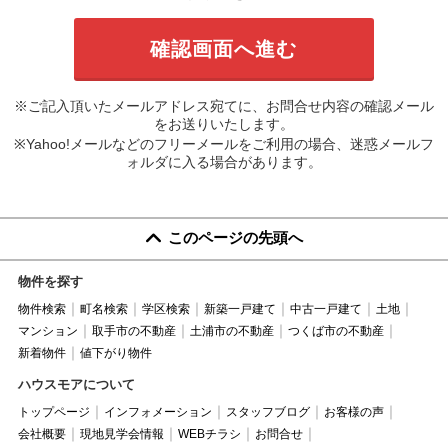
※ご記入頂いたメールアドレス宛てに、お問合せ内容の確認メール
をお送りいたします。
※Yahoo!メールなどのフリーメールをご利用の場合、迷惑メールフ
ォルダに入る場合があります。
このページの先頭へ
物件を探す
物件検索
町名検索
学区検索
新築一戸建て
中古一戸建て
土地
マンション
取手市の不動産
土浦市の不動産
つくば市の不動産
新着物件
値下がり物件
ハウスモアについて
トップページ
インフォメーション
スタッフブログ
お客様の声
会社概要
現地見学会情報
WEBチラシ
お問合せ