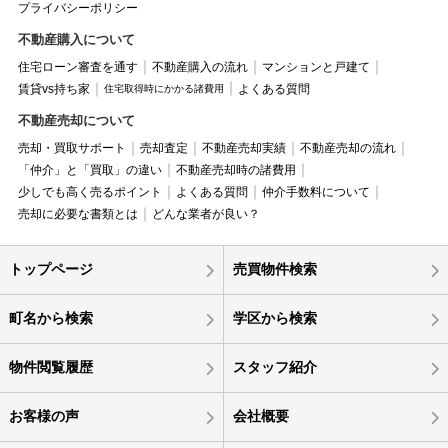
プライバシーポリシー
不動産購入について
住宅ローン審査を通す
不動産購入の流れ
マンションと戸建て
賃貸vs持ち家
よくある質問
住宅取得時にかかる諸費用
不動産売却について
売却・買取サポート
売却査定
不動産売却実績
不動産売却の流れ
「仲介」と「買取」の違い
不動産売却時の諸費用
少しでも高く売るポイント
よくある質問
仲介手数料について
売却に必要な書類とは
どんな業者が良い？
トップページ
売買物件検索
町名から検索
学区から検索
物件閲覧履歴
スタッフ紹介
お客様の声
会社概要