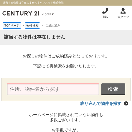
該当する物件は存在しません｜ハウスモア株式会社
TEL
スタッフ
TOPページ
>
物件検索
>
-
ご成約済み
該当する物件は存在しません
お探しの物件はご成約済みとなっております。
下記にて再検索をお願いたします。
絞り込んで物件を探す
ホームページに掲載されていない物件も
多数ございます。
お手数ですが、