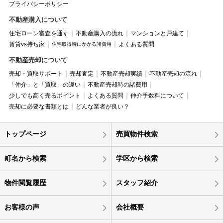
プライバシーポリシー
不動産購入について
住宅ローン審査を通す
不動産購入の流れ
マンションと戸建て
賃貸vs持ち家
よくある質問
住宅取得時にかかる諸費用
不動産売却について
売却・買取サポート
売却査定
不動産売却実績
不動産売却の流れ
「仲介」と「買取」の違い
不動産売却時の諸費用
少しでも高く売るポイント
よくある質問
仲介手数料について
売却に必要な書類とは
どんな業者が良い？
トップページ
売買物件検索
町名から検索
学区から検索
物件閲覧履歴
スタッフ紹介
お客様の声
会社概要