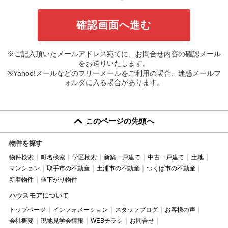
※ご記入頂いたメールアドレス宛てに、お問合せ内容の確認メール
をお送りいたします。
※Yahoo!メールなどのフリーメールをご利用の場合、迷惑メールフ
ォルダに入る場合があります。
このページの先頭へ
物件を探す
物件検索
町名検索
学区検索
新築一戸建て
中古一戸建て
土地
マンション
取手市の不動産
土浦市の不動産
つくば市の不動産
新着物件
値下がり物件
ハウスモアについて
トップページ
インフォメーション
スタッフブログ
お客様の声
会社概要
現地見学会情報
WEBチラシ
お問合せ