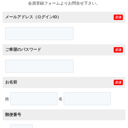
会員登録フォームよりお問合せ下さい。
メールアドレス（ログインID）
必須
ご希望のパスワード
必須
お名前
必須
姓
名
郵便番号