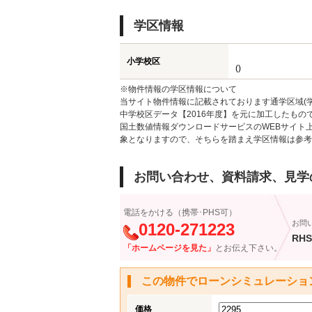
学区情報
小学校区
()
※物件情報の学区情報について
当サイト物件情報に記載されております通学区域(学
中学校区データ【2016年度】を元に加工したも
国土数値情報ダウンロードサービスのWEBサイト
象となりますので、そちらを踏まえ学区情報は参考
お問い合わせ、資料請求、見学
電話をかける（携帯･PHS可）
お問
0120-271223
RHS
「ホームページを見た」
とお伝え下さい。
この物件でローンシミュレーショ
価格