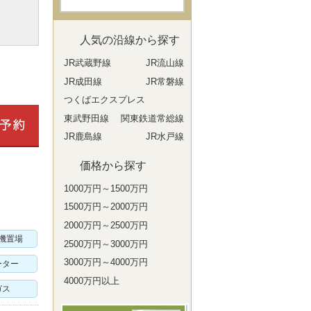
人気の沿線から探す
JR武蔵野線
JR流山線
JR成田線
JR常磐線
つくばエクスプレス
東武野田線
関東鉄道常総線
JR鹿島線
JR水戸線
価格から探す
1000万円～1500万円
1500万円～2000万円
2000万円～2500万円
機置場
2500万円～3000万円
3000万円～4000万円
ーター
4000万円以上
ガス