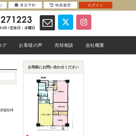
り
来店予約
検索履歴
ログイン
9:00 / 定休日：水曜日
ログ
お客様の声
売却相談
会社概要
お気軽にお問い合わせください
/洋室6/洋