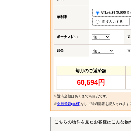
変動金利 (0.600％)
年利率
直接入力する
ボーナス払い
返
頭金
直
毎月のご返済額
60,594円
※返済金額はあくまでも目安です。
※
会員登録(無料)
をして詳細情報を記入されます
こちらの物件を見たお客様はこんな物