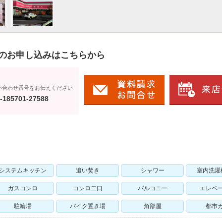
のお申し込みはこちらから
い合わせ番号をお伝えください
-185701-27588
システムキッチン
追い焚き
シャワー
室内洗濯
ガスコンロ
コンロ二口
バルコニー
エレベ
駐輪場
バイク置き場
角部屋
都市