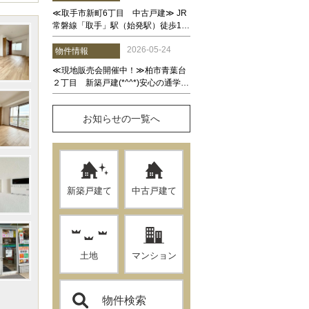
お知らせの一覧へ
新築戸建て
中古戸建て
土地
マンション
物件検索