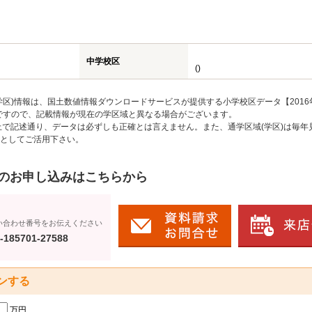
中学校区
()
区)情報は、国土数値情報ダウンロードサービスが提供する小学校区データ【2016
のですので、記載情報が現在の学区域と異なる場合がございます。
上で記述通り、データは必ずしも正確とは言えません。また、通学区域(学区)は毎年
としてご活用下さい。
のお申し込みはこちらから
い合わせ番号をお伝えください
-185701-27588
ンする
万円