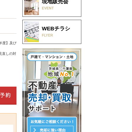
現地販売会
EVENT
WEBチラシ
FLYER
年度】及び
見直しの対