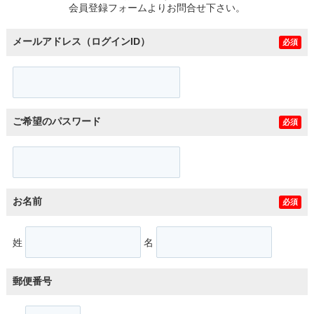
会員登録フォームよりお問合せ下さい。
メールアドレス（ログインID）
必須
ご希望のパスワード
必須
お名前
必須
姓
名
郵便番号