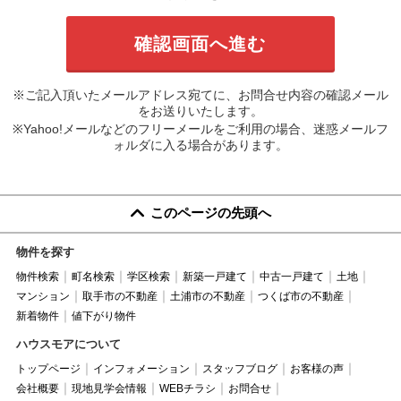
※ご記入頂いたメールアドレス宛てに、お問合せ内容の確認メール
をお送りいたします。
※Yahoo!メールなどのフリーメールをご利用の場合、迷惑メールフ
ォルダに入る場合があります。
このページの先頭へ
物件を探す
物件検索
町名検索
学区検索
新築一戸建て
中古一戸建て
土地
マンション
取手市の不動産
土浦市の不動産
つくば市の不動産
新着物件
値下がり物件
ハウスモアについて
トップページ
インフォメーション
スタッフブログ
お客様の声
会社概要
現地見学会情報
WEBチラシ
お問合せ