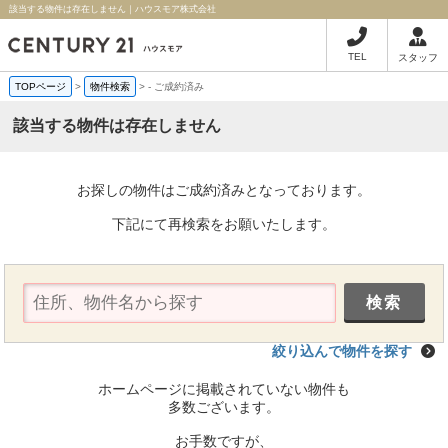
該当する物件は存在しません｜ハウスモア株式会社
TEL
スタッフ
TOPページ
>
物件検索
>
-
ご成約済み
該当する物件は存在しません
お探しの物件はご成約済みとなっております。
下記にて再検索をお願いたします。
絞り込んで物件を探す
ホームページに掲載されていない物件も
多数ございます。
お手数ですが、