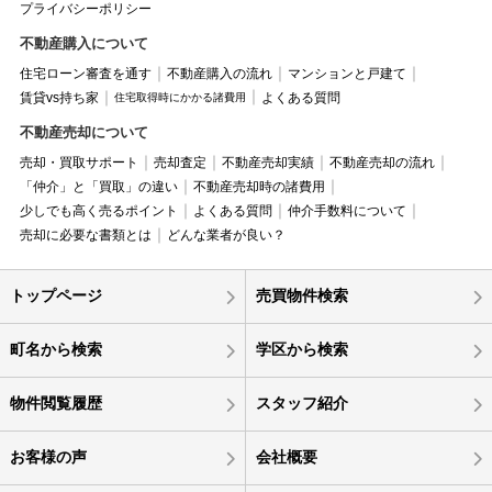
プライバシーポリシー
不動産購入について
住宅ローン審査を通す
不動産購入の流れ
マンションと戸建て
賃貸vs持ち家
よくある質問
住宅取得時にかかる諸費用
不動産売却について
売却・買取サポート
売却査定
不動産売却実績
不動産売却の流れ
「仲介」と「買取」の違い
不動産売却時の諸費用
少しでも高く売るポイント
よくある質問
仲介手数料について
売却に必要な書類とは
どんな業者が良い？
トップページ
売買物件検索
町名から検索
学区から検索
物件閲覧履歴
スタッフ紹介
お客様の声
会社概要