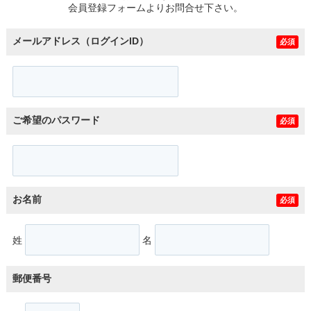
会員登録フォームよりお問合せ下さい。
メールアドレス（ログインID）
必須
ご希望のパスワード
必須
お名前
必須
姓
名
郵便番号