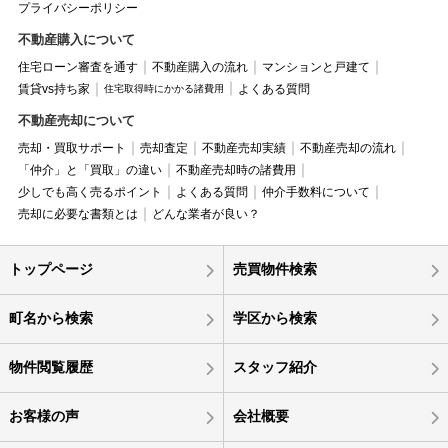
プライバシーポリシー
不動産購入について
住宅ローン審査を通す
不動産購入の流れ
マンションと戸建て
賃貸vs持ち家
よくある質問
住宅取得時にかかる諸費用
不動産売却について
売却・買取サポート
売却査定
不動産売却実績
不動産売却の流れ
「仲介」と「買取」の違い
不動産売却時の諸費用
少しでも高く売るポイント
よくある質問
仲介手数料について
売却に必要な書類とは
どんな業者が良い？
トップページ
売買物件検索
町名から検索
学区から検索
物件閲覧履歴
スタッフ紹介
お客様の声
会社概要