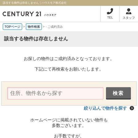
該当する物件は存在しません｜ハウスモア株式会社
TEL
スタッフ
TOPページ
>
物件検索
>
-
ご成約済み
該当する物件は存在しません
お探しの物件はご成約済みとなっております。
下記にて再検索をお願いたします。
絞り込んで物件を探す
ホームページに掲載されていない物件も
多数ございます。
お手数ですが、