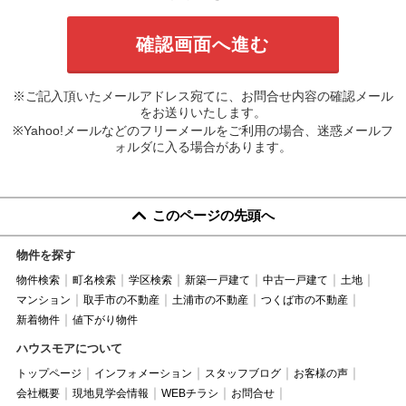
※ご記入頂いたメールアドレス宛てに、お問合せ内容の確認メール
をお送りいたします。
※Yahoo!メールなどのフリーメールをご利用の場合、迷惑メールフ
ォルダに入る場合があります。
このページの先頭へ
物件を探す
物件検索
町名検索
学区検索
新築一戸建て
中古一戸建て
土地
マンション
取手市の不動産
土浦市の不動産
つくば市の不動産
新着物件
値下がり物件
ハウスモアについて
トップページ
インフォメーション
スタッフブログ
お客様の声
会社概要
現地見学会情報
WEBチラシ
お問合せ