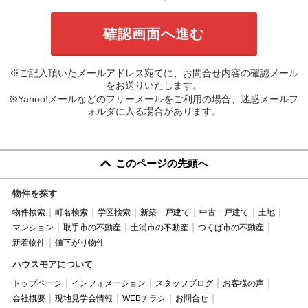
※ご記入頂いたメールアドレス宛てに、お問合せ内容の確認メール
をお送りいたします。
※Yahoo!メールなどのフリーメールをご利用の場合、迷惑メールフ
ォルダに入る場合があります。
このページの先頭へ
物件を探す
物件検索
町名検索
学区検索
新築一戸建て
中古一戸建て
土地
マンション
取手市の不動産
土浦市の不動産
つくば市の不動産
新着物件
値下がり物件
ハウスモアについて
トップページ
インフォメーション
スタッフブログ
お客様の声
会社概要
現地見学会情報
WEBチラシ
お問合せ