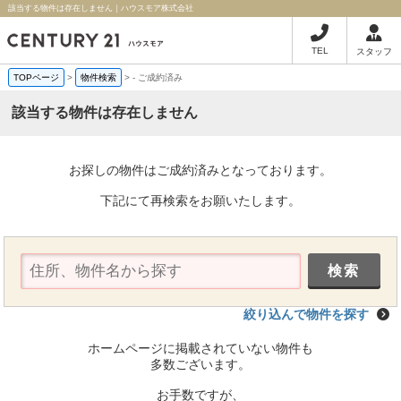
該当する物件は存在しません｜ハウスモア株式会社
TEL
スタッフ
TOPページ
>
物件検索
>
-
ご成約済み
該当する物件は存在しません
お探しの物件はご成約済みとなっております。
下記にて再検索をお願いたします。
絞り込んで物件を探す
ホームページに掲載されていない物件も
多数ございます。
お手数ですが、