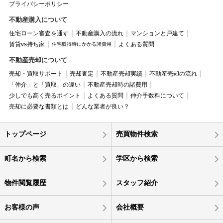
プライバシーポリシー
不動産購入について
住宅ローン審査を通す
不動産購入の流れ
マンションと戸建て
賃貸vs持ち家
よくある質問
住宅取得時にかかる諸費用
不動産売却について
売却・買取サポート
売却査定
不動産売却実績
不動産売却の流れ
「仲介」と「買取」の違い
不動産売却時の諸費用
少しでも高く売るポイント
よくある質問
仲介手数料について
売却に必要な書類とは
どんな業者が良い？
トップページ
売買物件検索
町名から検索
学区から検索
物件閲覧履歴
スタッフ紹介
お客様の声
会社概要