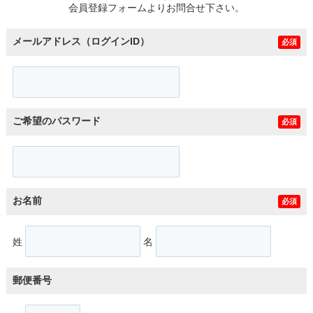
会員登録フォームよりお問合せ下さい。
メールアドレス（ログインID）
必須
ご希望のパスワード
必須
お名前
必須
姓
名
郵便番号