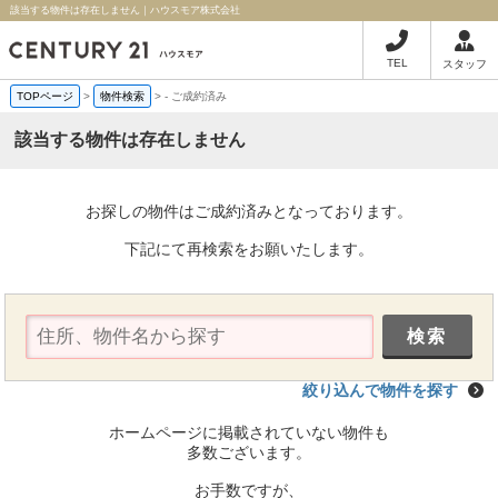
該当する物件は存在しません｜ハウスモア株式会社
TEL
スタッフ
TOPページ
>
物件検索
>
-
ご成約済み
該当する物件は存在しません
お探しの物件はご成約済みとなっております。
下記にて再検索をお願いたします。
絞り込んで物件を探す
ホームページに掲載されていない物件も
多数ございます。
お手数ですが、