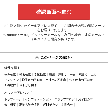
※ご記入頂いたメールアドレス宛てに、お問合せ内容の確認メール
をお送りいたします。
※Yahoo!メールなどのフリーメールをご利用の場合、迷惑メールフ
ォルダに入る場合があります。
このページの先頭へ
物件を探す
物件検索
町名検索
学区検索
新築一戸建て
中古一戸建て
土地
マンション
取手市の不動産
土浦市の不動産
つくば市の不動産
新着物件
値下がり物件
ハウスモアについて
トップページ
インフォメーション
スタッフブログ
お客様の声
会社概要
現地見学会情報
WEBチラシ
お問合せ