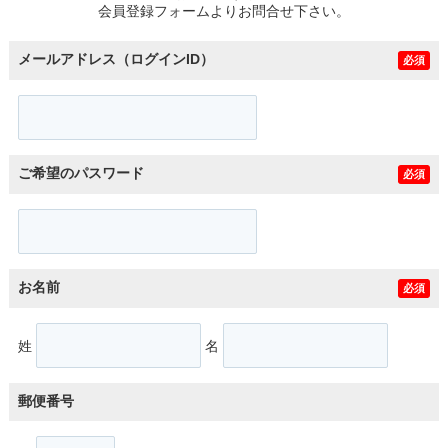
会員登録フォームよりお問合せ下さい。
メールアドレス（ログインID）
必須
ご希望のパスワード
必須
お名前
必須
姓
名
郵便番号