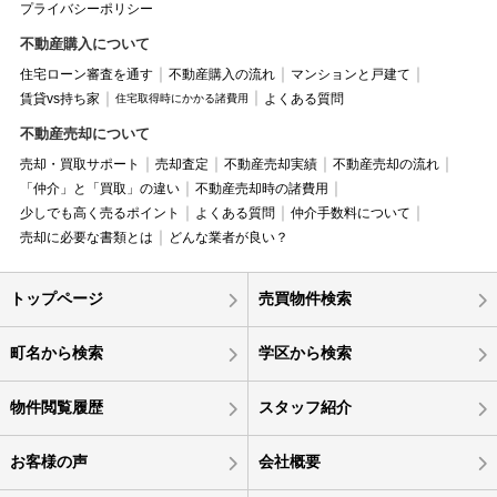
プライバシーポリシー
不動産購入について
住宅ローン審査を通す
不動産購入の流れ
マンションと戸建て
賃貸vs持ち家
よくある質問
住宅取得時にかかる諸費用
不動産売却について
売却・買取サポート
売却査定
不動産売却実績
不動産売却の流れ
「仲介」と「買取」の違い
不動産売却時の諸費用
少しでも高く売るポイント
よくある質問
仲介手数料について
売却に必要な書類とは
どんな業者が良い？
トップページ
売買物件検索
町名から検索
学区から検索
物件閲覧履歴
スタッフ紹介
お客様の声
会社概要