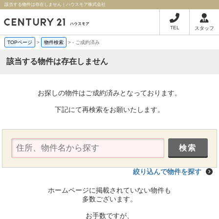
該当する物件は存在しません｜ハウスモア株式会社
TEL
スタッフ
TOPページ
>
物件検索
>
-
ご成約済み
該当する物件は存在しません
お探しの物件はご成約済みとなっております。
下記にて再検索をお願いたします。
絞り込んで物件を探す
ホームページに掲載されていない物件も
多数ございます。
お手数ですが、