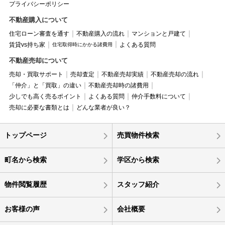
プライバシーポリシー
不動産購入について
住宅ローン審査を通す
不動産購入の流れ
マンションと戸建て
賃貸vs持ち家
よくある質問
住宅取得時にかかる諸費用
不動産売却について
売却・買取サポート
売却査定
不動産売却実績
不動産売却の流れ
「仲介」と「買取」の違い
不動産売却時の諸費用
少しでも高く売るポイント
よくある質問
仲介手数料について
売却に必要な書類とは
どんな業者が良い？
トップページ
売買物件検索
町名から検索
学区から検索
物件閲覧履歴
スタッフ紹介
お客様の声
会社概要