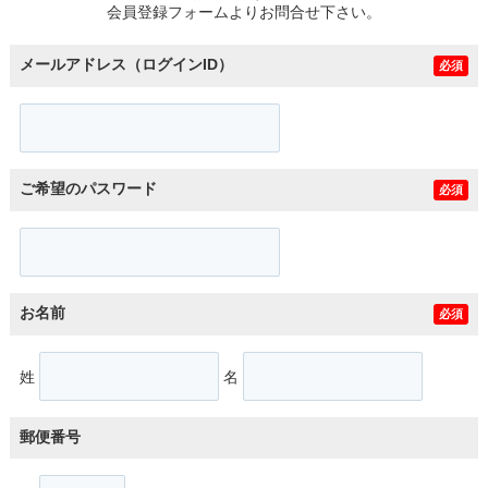
会員登録フォームよりお問合せ下さい。
メールアドレス（ログインID）
必須
ご希望のパスワード
必須
お名前
必須
姓
名
郵便番号