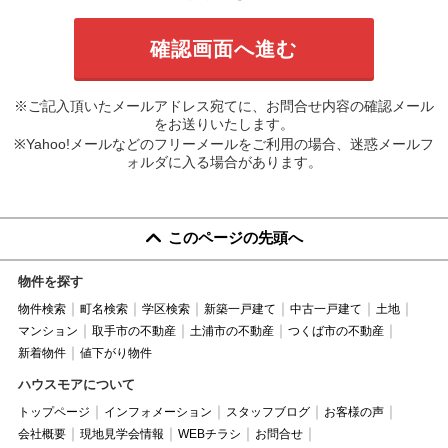
※ご記入頂いたメールアドレス宛てに、お問合せ内容の確認メール
をお送りいたします。
※Yahoo!メールなどのフリーメールをご利用の場合、迷惑メールフ
ォルダに入る場合があります。
このページの先頭へ
物件を探す
物件検索
町名検索
学区検索
新築一戸建て
中古一戸建て
土地
マンション
取手市の不動産
土浦市の不動産
つくば市の不動産
新着物件
値下がり物件
ハウスモアについて
トップページ
インフォメーション
スタッフブログ
お客様の声
会社概要
現地見学会情報
WEBチラシ
お問合せ