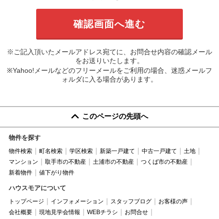
※ご記入頂いたメールアドレス宛てに、お問合せ内容の確認メール
をお送りいたします。
※Yahoo!メールなどのフリーメールをご利用の場合、迷惑メールフ
ォルダに入る場合があります。
このページの先頭へ
物件を探す
物件検索
町名検索
学区検索
新築一戸建て
中古一戸建て
土地
マンション
取手市の不動産
土浦市の不動産
つくば市の不動産
新着物件
値下がり物件
ハウスモアについて
トップページ
インフォメーション
スタッフブログ
お客様の声
会社概要
現地見学会情報
WEBチラシ
お問合せ