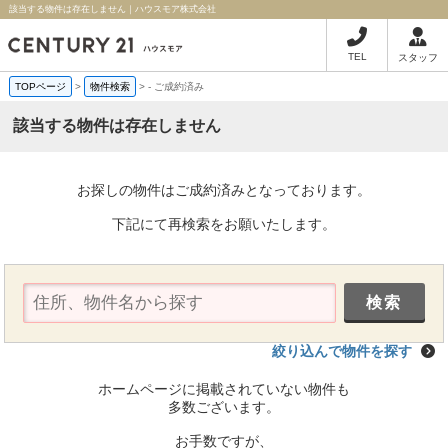
該当する物件は存在しません｜ハウスモア株式会社
TEL
スタッフ
TOPページ
>
物件検索
>
-
ご成約済み
該当する物件は存在しません
お探しの物件はご成約済みとなっております。
下記にて再検索をお願いたします。
絞り込んで物件を探す
ホームページに掲載されていない物件も
多数ございます。
お手数ですが、