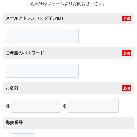
会員登録フォームよりお問合せ下さい。
メールアドレス（ログインID）
必須
ご希望のパスワード
必須
お名前
必須
姓
名
郵便番号