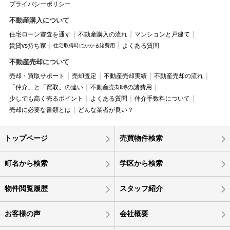
プライバシーポリシー
不動産購入について
住宅ローン審査を通す
不動産購入の流れ
マンションと戸建て
賃貸vs持ち家
よくある質問
住宅取得時にかかる諸費用
不動産売却について
売却・買取サポート
売却査定
不動産売却実績
不動産売却の流れ
「仲介」と「買取」の違い
不動産売却時の諸費用
少しでも高く売るポイント
よくある質問
仲介手数料について
売却に必要な書類とは
どんな業者が良い？
トップページ
売買物件検索
町名から検索
学区から検索
物件閲覧履歴
スタッフ紹介
お客様の声
会社概要