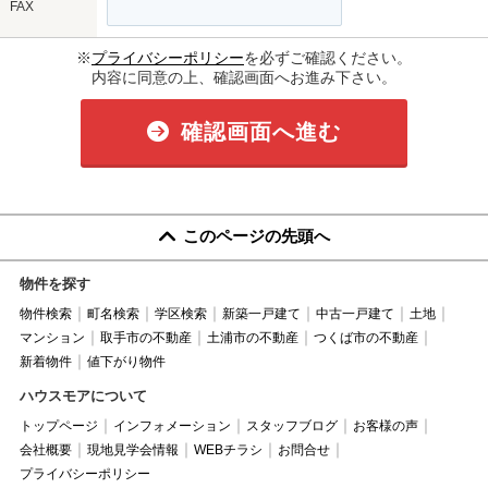
FAX
※
プライバシーポリシー
を必ずご確認ください。
内容に同意の上、確認画面へお進み下さい。
確認画面へ進む
このページの先頭へ
物件を探す
物件検索
町名検索
学区検索
新築一戸建て
中古一戸建て
土地
マンション
取手市の不動産
土浦市の不動産
つくば市の不動産
新着物件
値下がり物件
ハウスモアについて
トップページ
インフォメーション
スタッフブログ
お客様の声
会社概要
現地見学会情報
WEBチラシ
お問合せ
プライバシーポリシー