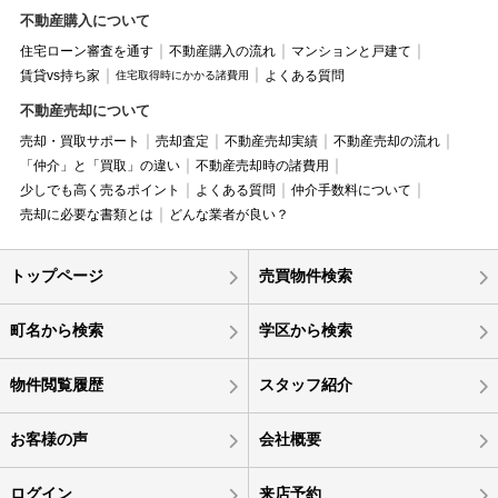
不動産購入について
住宅ローン審査を通す
不動産購入の流れ
マンションと戸建て
賃貸vs持ち家
よくある質問
住宅取得時にかかる諸費用
不動産売却について
売却・買取サポート
売却査定
不動産売却実績
不動産売却の流れ
「仲介」と「買取」の違い
不動産売却時の諸費用
少しでも高く売るポイント
よくある質問
仲介手数料について
売却に必要な書類とは
どんな業者が良い？
トップページ
売買物件検索
町名から検索
学区から検索
物件閲覧履歴
スタッフ紹介
お客様の声
会社概要
ログイン
来店予約