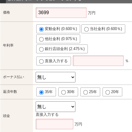
価格
万円
変動金利 (0.600％)
当社金利 (0.600％)
他社金利 (0.975％)
年利率
銀行店頭金利 (2.475％)
直接入力する
％
ボーナス払い
返済年数
35年
30年
25年
20年
直接入力する
頭金
万円