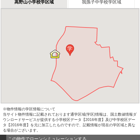
高野山小学校学区域
我孫子中学校学区域
学
※物件情報の学区情報について
当サイト物件情報に記載されております通学区域(学区)情報は、国土数値情報ダ
ウンロードサービスが提供する小学校区データ【2016年度】及び中学校区デー
タ【2016年度】を元に加工したものですので、記載情報が現在の学区域と異な
る場合がございます。
この物件でローンシミュレーションする