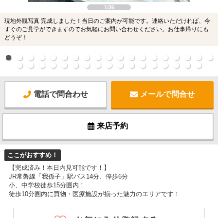
1/36
現地外観写真 完成しました！当日のご案内が可能です。連絡いただければ、今
すぐのご見学ができますのでお気軽にお問い合わせください。お仕事帰りにも
どうぞ！
電話で問合わせ
メールで問合せ
来店予約
ここがおすすめ！
【完成済み！本日内見可能です！】
JR常磐線「我孫子」駅バス14分、停歩6分
小、中学校徒歩15分圏内！
徒歩10分圏内に買物・医療施設が揃った魅力のエリアです！