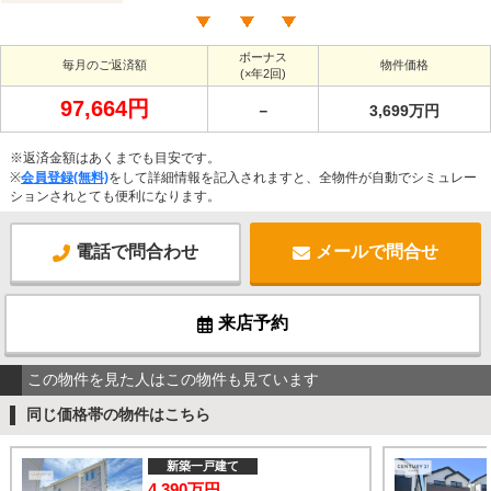
ボーナス
毎月のご返済額
物件価格
(×年2回)
97,664円
－
3,699万円
※返済金額はあくまでも目安です。
※
会員登録(無料)
をして詳細情報を記入されますと、全物件が自動でシミュレー
ションされとても便利になります。
電話で問合わせ
メールで問合せ
来店予約
この物件を見た人はこの物件も見ています
同じ価格帯の物件はこちら
新築一戸建て
4,390万円