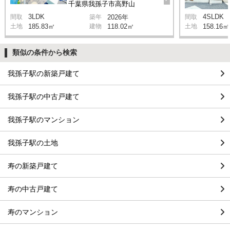
千葉県我孫子市高野山
3LDK
4SLDK
間取
築年
2026年
間取
土地
185.83㎡
建物
118.02㎡
土地
158.16㎡
類似の条件から検索
我孫子駅の新築戸建て
我孫子駅の中古戸建て
我孫子駅のマンション
我孫子駅の土地
寿の新築戸建て
寿の中古戸建て
寿のマンション