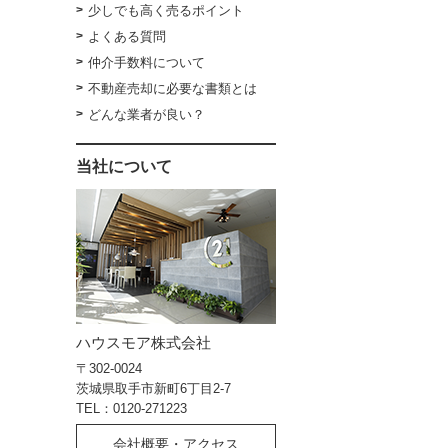
少しでも高く売るポイント
よくある質問
仲介手数料について
不動産売却に必要な書類とは
どんな業者が良い？
当社について
ハウスモア株式会社
〒302-0024
茨城県取手市新町6丁目2-7
TEL：0120-271223
会社概要・アクセス