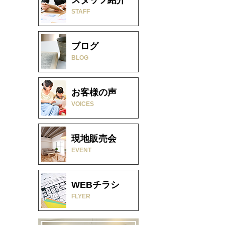
STAFF
ブログ
BLOG
お客様の声
VOICES
現地販売会
EVENT
WEBチラシ
FLYER