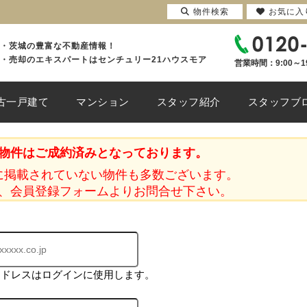
物件検索
お気に入
・茨城の豊富な不動産情報！
・売却のエキスパートはセンチュリー21ハウスモア
営業時間：9:00～1
古一戸建て
マンション
スタッフ紹介
スタッフブ
物件はご成約済みとなっております。
に掲載されていない物件も多数ございます。
、会員登録フォームよりお問合せ下さい。
アドレスはログインに使用します。