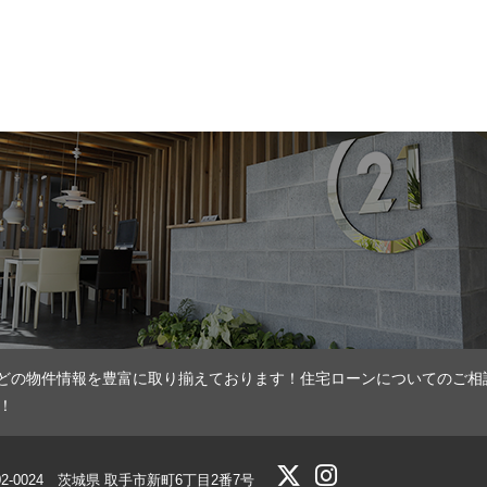
どの物件情報を豊富に取り揃えております！住宅ローンについてのご相
！
02-0024 茨城県 取手市新町6丁目2番7号