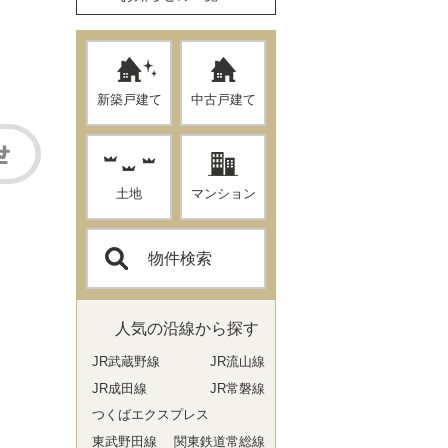
新築戸建て
中古戸建て
土地
マンション
物件検索
人気の沿線から探す
JR武蔵野線
JR流山線
JR成田線
JR常磐線
つくばエクスプレス
東武野田線
関東鉄道常総線