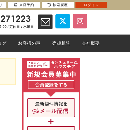
り
来店予約
検索履歴
ログイン
9:00 / 定休日：水曜日
ログ
お客様の声
売却相談
会社概要