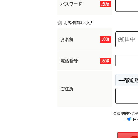
パスワード
必須
お客様情報の入力
お名前
必須
電話番号
必須
ご住所
会員規約をご
同