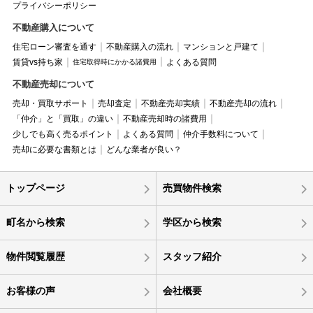
プライバシーポリシー
不動産購入について
住宅ローン審査を通す
不動産購入の流れ
マンションと戸建て
賃貸vs持ち家
よくある質問
住宅取得時にかかる諸費用
不動産売却について
売却・買取サポート
売却査定
不動産売却実績
不動産売却の流れ
「仲介」と「買取」の違い
不動産売却時の諸費用
少しでも高く売るポイント
よくある質問
仲介手数料について
売却に必要な書類とは
どんな業者が良い？
トップページ
売買物件検索
町名から検索
学区から検索
物件閲覧履歴
スタッフ紹介
お客様の声
会社概要