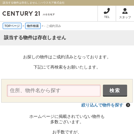
該当する物件は存在しません｜ハウスモア株式会社
TEL
スタッフ
TOPページ
>
物件検索
>
-
ご成約済み
該当する物件は存在しません
お探しの物件はご成約済みとなっております。
下記にて再検索をお願いたします。
絞り込んで物件を探す
ホームページに掲載されていない物件も
多数ございます。
お手数ですが、