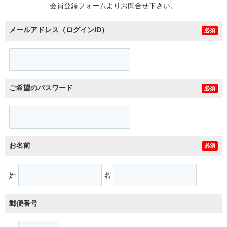
会員登録フォームよりお問合せ下さい。
メールアドレス（ログインID）
必須
ご希望のパスワード
必須
お名前
必須
姓
名
郵便番号