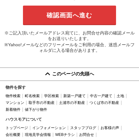
※ご記入頂いたメールアドレス宛てに、お問合せ内容の確認メール
をお送りいたします。
※Yahoo!メールなどのフリーメールをご利用の場合、迷惑メールフ
ォルダに入る場合があります。
このページの先頭へ
物件を探す
物件検索
町名検索
学区検索
新築一戸建て
中古一戸建て
土地
マンション
取手市の不動産
土浦市の不動産
つくば市の不動産
新着物件
値下がり物件
ハウスモアについて
トップページ
インフォメーション
スタッフブログ
お客様の声
会社概要
現地見学会情報
WEBチラシ
お問合せ