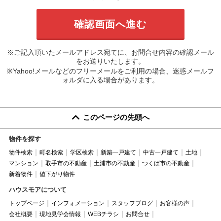
※ご記入頂いたメールアドレス宛てに、お問合せ内容の確認メール
をお送りいたします。
※Yahoo!メールなどのフリーメールをご利用の場合、迷惑メールフ
ォルダに入る場合があります。
このページの先頭へ
物件を探す
物件検索
町名検索
学区検索
新築一戸建て
中古一戸建て
土地
マンション
取手市の不動産
土浦市の不動産
つくば市の不動産
新着物件
値下がり物件
ハウスモアについて
トップページ
インフォメーション
スタッフブログ
お客様の声
会社概要
現地見学会情報
WEBチラシ
お問合せ