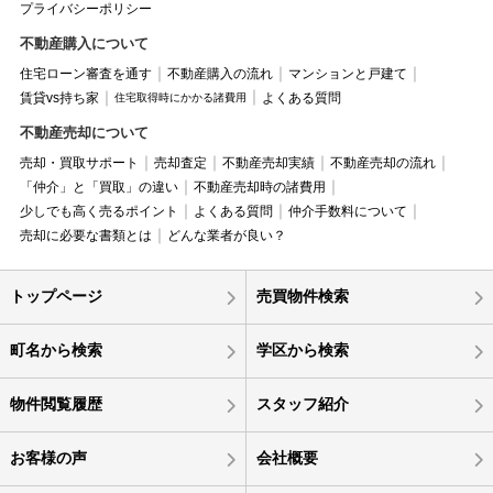
プライバシーポリシー
不動産購入について
住宅ローン審査を通す
不動産購入の流れ
マンションと戸建て
賃貸vs持ち家
よくある質問
住宅取得時にかかる諸費用
不動産売却について
売却・買取サポート
売却査定
不動産売却実績
不動産売却の流れ
「仲介」と「買取」の違い
不動産売却時の諸費用
少しでも高く売るポイント
よくある質問
仲介手数料について
売却に必要な書類とは
どんな業者が良い？
トップページ
売買物件検索
町名から検索
学区から検索
物件閲覧履歴
スタッフ紹介
お客様の声
会社概要