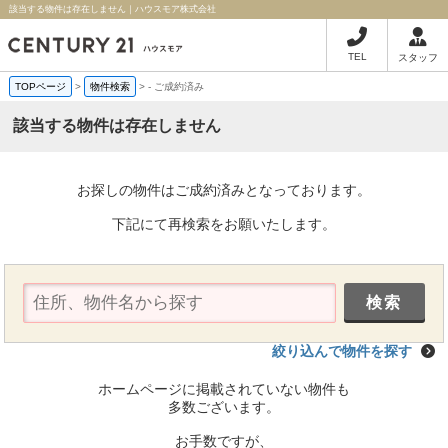
該当する物件は存在しません｜ハウスモア株式会社
TEL
スタッフ
TOPページ
>
物件検索
>
-
ご成約済み
該当する物件は存在しません
お探しの物件はご成約済みとなっております。
下記にて再検索をお願いたします。
絞り込んで物件を探す
ホームページに掲載されていない物件も
多数ございます。
お手数ですが、