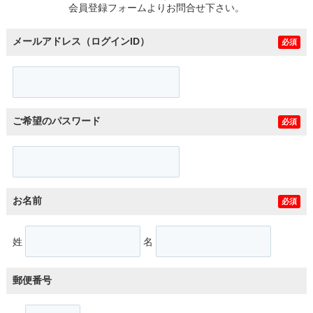
会員登録フォームよりお問合せ下さい。
メールアドレス（ログインID）
必須
ご希望のパスワード
必須
お名前
必須
姓
名
郵便番号