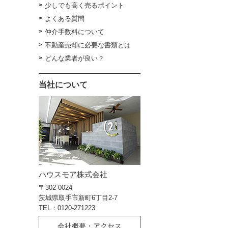
少しでも高く売るポイント
よくある質問
仲介手数料について
不動産売却に必要な書類とは
どんな業者が良い？
当社について
ハウスモア株式会社
〒302-0024
茨城県取手市新町6丁目2-7
TEL：0120-271223
会社概要・アクセス