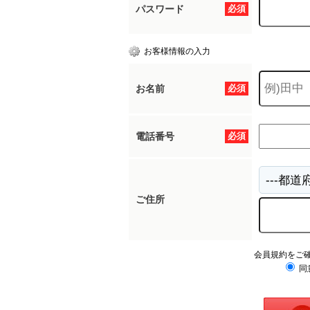
パスワード
必須
お客様情報の入力
お名前
必須
電話番号
必須
ご住所
会員規約をご
同