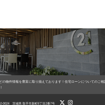
どの物件情報を豊富に取り揃えております！住宅ローンについてのご相
！
02-0024 茨城県 取手市新町6丁目2番7号