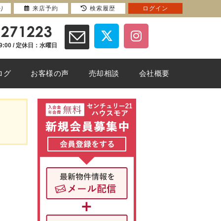
り
来店予約
検索履歴
ログイン
9:00 / 定休日：水曜日
ログ
お客様の声
売却相談
会社概要