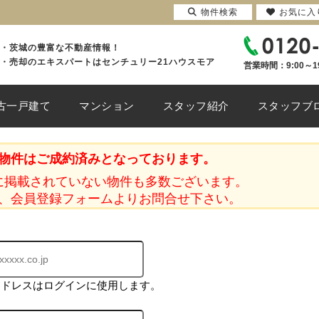
物件検索
お気に入
・茨城の豊富な不動産情報！
・売却のエキスパートはセンチュリー21ハウスモア
営業時間：9:00～1
古一戸建て
マンション
スタッフ紹介
スタッフブ
物件はご成約済みとなっております。
に掲載されていない物件も多数ございます。
、会員登録フォームよりお問合せ下さい。
アドレスはログインに使用します。