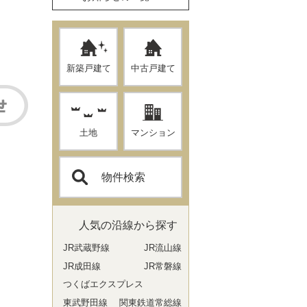
新築戸建て
中古戸建て
土地
マンション
物件検索
人気の沿線から探す
JR武蔵野線
JR流山線
JR成田線
JR常磐線
つくばエクスプレス
東武野田線
関東鉄道常総線