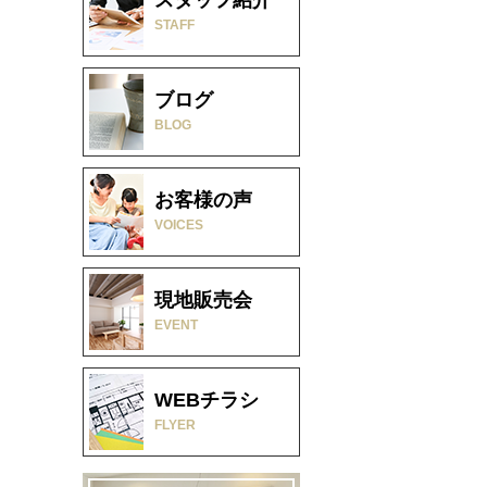
STAFF
ブログ
BLOG
お客様の声
VOICES
現地販売会
EVENT
WEBチラシ
FLYER