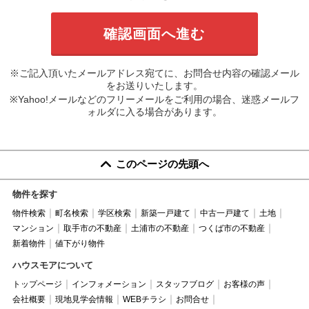
※ご記入頂いたメールアドレス宛てに、お問合せ内容の確認メール
をお送りいたします。
※Yahoo!メールなどのフリーメールをご利用の場合、迷惑メールフ
ォルダに入る場合があります。
このページの先頭へ
物件を探す
物件検索
町名検索
学区検索
新築一戸建て
中古一戸建て
土地
マンション
取手市の不動産
土浦市の不動産
つくば市の不動産
新着物件
値下がり物件
ハウスモアについて
トップページ
インフォメーション
スタッフブログ
お客様の声
会社概要
現地見学会情報
WEBチラシ
お問合せ