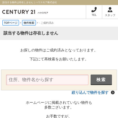
該当する物件は存在しません｜ハウスモア株式会社
TEL
スタッフ
TOPページ
>
物件検索
>
-
ご成約済み
該当する物件は存在しません
お探しの物件はご成約済みとなっております。
下記にて再検索をお願いたします。
絞り込んで物件を探す
ホームページに掲載されていない物件も
多数ございます。
お手数ですが、