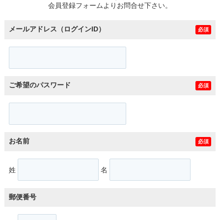
会員登録フォームよりお問合せ下さい。
メールアドレス（ログインID）
必須
ご希望のパスワード
必須
お名前
必須
姓
名
郵便番号