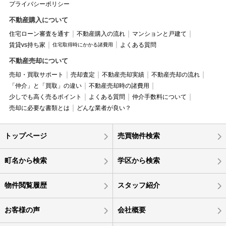
プライバシーポリシー
不動産購入について
住宅ローン審査を通す
不動産購入の流れ
マンションと戸建て
賃貸vs持ち家
よくある質問
住宅取得時にかかる諸費用
不動産売却について
売却・買取サポート
売却査定
不動産売却実績
不動産売却の流れ
「仲介」と「買取」の違い
不動産売却時の諸費用
少しでも高く売るポイント
よくある質問
仲介手数料について
売却に必要な書類とは
どんな業者が良い？
トップページ
売買物件検索
町名から検索
学区から検索
物件閲覧履歴
スタッフ紹介
お客様の声
会社概要