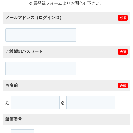
会員登録フォームよりお問合せ下さい。
メールアドレス（ログインID）
必須
ご希望のパスワード
必須
お名前
必須
姓
名
郵便番号