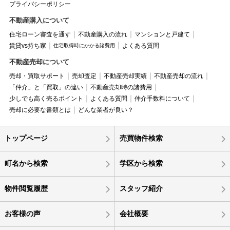
プライバシーポリシー
不動産購入について
住宅ローン審査を通す
不動産購入の流れ
マンションと戸建て
賃貸vs持ち家
よくある質問
住宅取得時にかかる諸費用
不動産売却について
売却・買取サポート
売却査定
不動産売却実績
不動産売却の流れ
「仲介」と「買取」の違い
不動産売却時の諸費用
少しでも高く売るポイント
よくある質問
仲介手数料について
売却に必要な書類とは
どんな業者が良い？
トップページ
売買物件検索
町名から検索
学区から検索
物件閲覧履歴
スタッフ紹介
お客様の声
会社概要