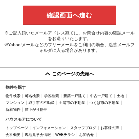
※ご記入頂いたメールアドレス宛てに、お問合せ内容の確認メール
をお送りいたします。
※Yahoo!メールなどのフリーメールをご利用の場合、迷惑メールフ
ォルダに入る場合があります。
このページの先頭へ
物件を探す
物件検索
町名検索
学区検索
新築一戸建て
中古一戸建て
土地
マンション
取手市の不動産
土浦市の不動産
つくば市の不動産
新着物件
値下がり物件
ハウスモアについて
トップページ
インフォメーション
スタッフブログ
お客様の声
会社概要
現地見学会情報
WEBチラシ
お問合せ