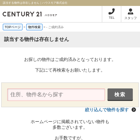
該当する物件は存在しません｜ハウスモア株式会社
TEL
スタッフ
TOPページ
>
物件検索
>
-
ご成約済み
該当する物件は存在しません
お探しの物件はご成約済みとなっております。
下記にて再検索をお願いたします。
絞り込んで物件を探す
ホームページに掲載されていない物件も
多数ございます。
お手数ですが、