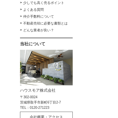
少しでも高く売るポイント
よくある質問
仲介手数料について
不動産売却に必要な書類とは
どんな業者が良い？
当社について
ハウスモア株式会社
〒302-0024
茨城県取手市新町6丁目2-7
TEL：0120-271223
会社概要・アクセス