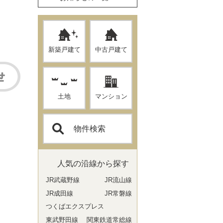
新築戸建て
中古戸建て
土地
マンション
物件検索
人気の沿線から探す
JR武蔵野線
JR流山線
JR成田線
JR常磐線
つくばエクスプレス
東武野田線
関東鉄道常総線