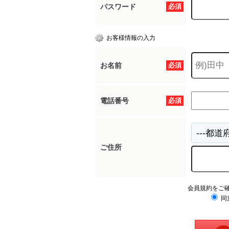
パスワード
必須
お客様情報の入力
お名前
必須
電話番号
必須
ご住所
会員規約をご
同