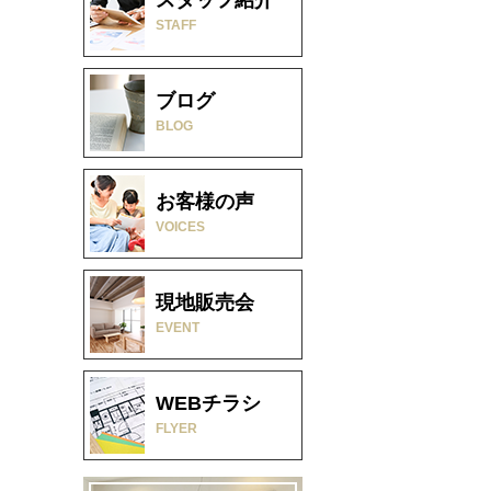
STAFF
ブログ
BLOG
お客様の声
VOICES
現地販売会
EVENT
WEBチラシ
FLYER