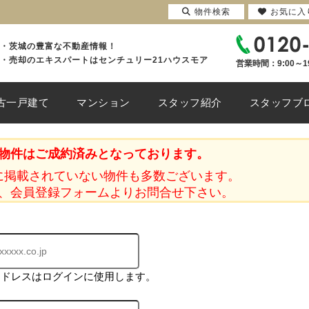
物件検索
お気に入
・茨城の豊富な不動産情報！
・売却のエキスパートはセンチュリー21ハウスモア
営業時間：9:00～1
古一戸建て
マンション
スタッフ紹介
スタッフブ
物件はご成約済みとなっております。
に掲載されていない物件も多数ございます。
、会員登録フォームよりお問合せ下さい。
アドレスはログインに使用します。