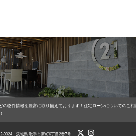
どの物件情報を豊富に取り揃えております！住宅ローンについてのご相
！
02-0024 茨城県 取手市新町6丁目2番7号