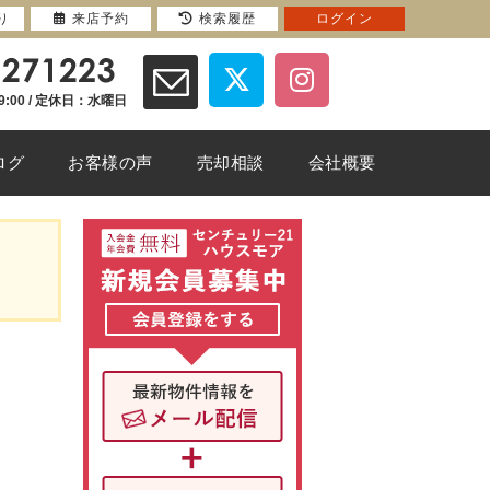
り
来店予約
検索履歴
ログイン
9:00 / 定休日：水曜日
ログ
お客様の声
売却相談
会社概要